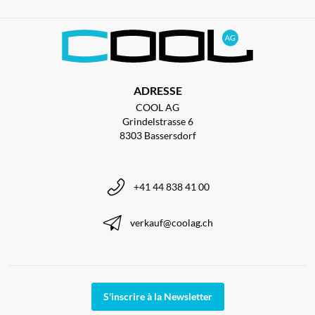
ADRESSE
COOL AG
Grindelstrasse 6
8303 Bassersdorf
+41 44 838 41 00
verkauf@coolag.ch
S'inscrire à la Newsletter