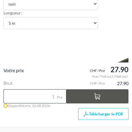
Longueur:
27.90
Votre prix
CHF / Pce
Pce / TVA incl./TAR incl.
Brut
27.90
CHF / Pce
Pce
Disponible env. 10.08.2026
Télécharger le PDF