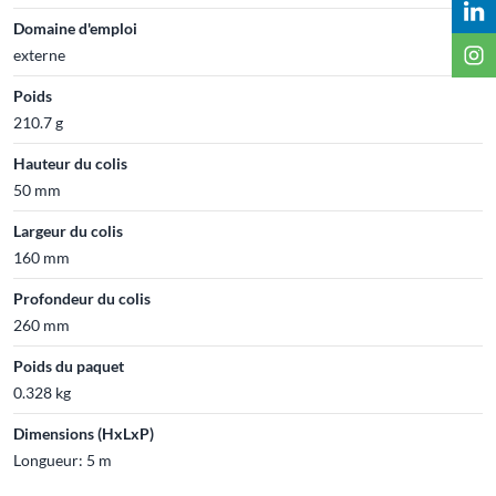
Domaine d'emploi
externe
Poids
210.7 g
Hauteur du colis
50 mm
Largeur du colis
160 mm
Profondeur du colis
260 mm
Poids du paquet
0.328 kg
Dimensions (HxLxP)
Longueur: 5 m