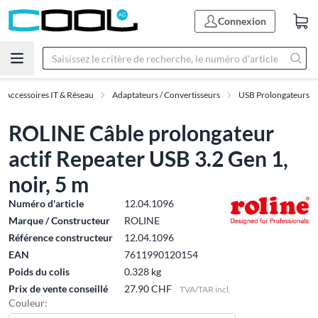
Connexion
Accessoires IT & Réseau
Adaptateurs / Convertisseurs
USB Prolongateurs
ROLINE Câble prolongateur
actif Repeater USB 3.2 Gen 1,
noir, 5 m
Numéro d'article
12.04.1096
Marque / Constructeur
ROLINE
Référence constructeur
12.04.1096
EAN
7611990120154
Poids du colis
0.328 kg
Prix de vente conseillé
27.90 CHF
TVA/TAR incl.
Couleur: