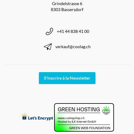
Grindelstrasse 6
8303 Bassersdorf
+41 44 838 41 00
verkauf@coolag.ch
S'inscrire à la Newsletter