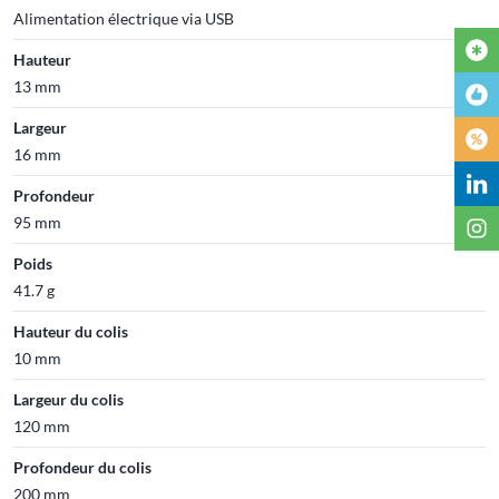
Alimentation électrique via USB
Hauteur
13 mm
Largeur
16 mm
Profondeur
95 mm
Poids
41.7 g
Hauteur du colis
10 mm
Largeur du colis
120 mm
Profondeur du colis
200 mm