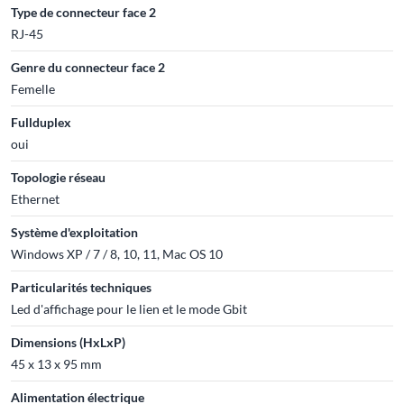
Type de connecteur face 2
RJ-45
Genre du connecteur face 2
Femelle
Fullduplex
oui
Topologie réseau
Ethernet
Système d'exploitation
Windows XP / 7 / 8, 10, 11, Mac OS 10
Particularités techniques
Led d'affichage pour le lien et le mode Gbit
Dimensions (HxLxP)
45 x 13 x 95 mm
Alimentation électrique