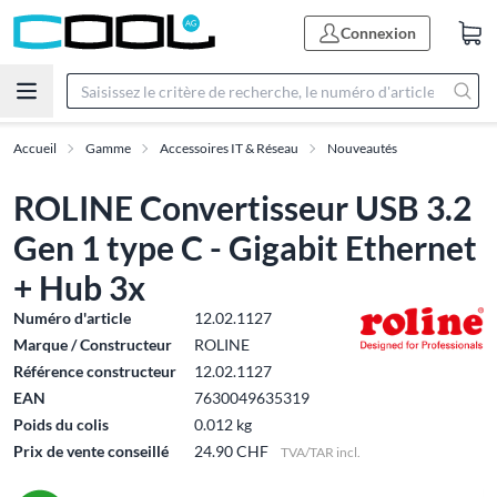
Connexion
Accueil
Gamme
Accessoires IT & Réseau
Nouveautés
ROLINE Convertisseur USB 3.2
Gen 1 type C - Gigabit Ethernet
+ Hub 3x
Numéro d'article
12.02.1127
Marque / Constructeur
ROLINE
Référence constructeur
12.02.1127
EAN
7630049635319
Poids du colis
0.012 kg
Prix de vente conseillé
24.90 CHF
TVA/TAR incl.