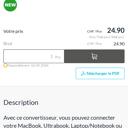
24.90
Votre prix
CHF / Pce
Pce / TVA incl./TAR incl.
Brut
24.90
CHF / Pce
Pce
Disponible env. 10.09.2026
Télécharger le PDF
Description
Avec ce convertisseur, vous pouvez connecter
votre MacBook, Ultrabook, Laptop/Notebook ou