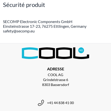
Sécurité produit
SECOMP Electronic Components GmbH
Einsteinstrasse 17-23, 76275 Ettlingen, Germany
safety@secomp.eu
ADRESSE
COOL AG
Grindelstrasse 6
8303 Bassersdorf
+41 44 838 41 00