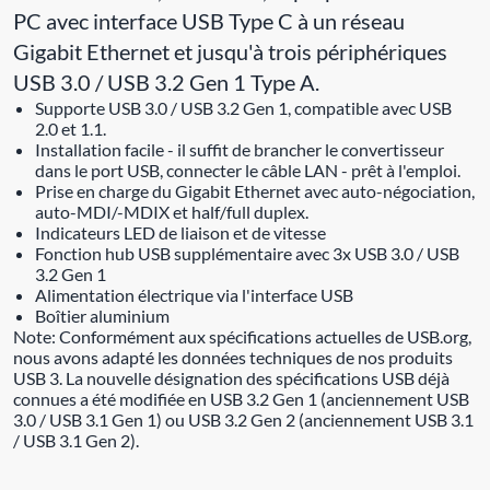
PC avec interface USB Type C à un réseau
Gigabit Ethernet et jusqu'à trois périphériques
USB 3.0 / USB 3.2 Gen 1 Type A.
Supporte USB 3.0 / USB 3.2 Gen 1, compatible avec USB
2.0 et 1.1.
Installation facile - il suffit de brancher le convertisseur
dans le port USB, connecter le câble LAN - prêt à l'emploi.
Prise en charge du Gigabit Ethernet avec auto-négociation,
auto-MDI/-MDIX et half/full duplex.
Indicateurs LED de liaison et de vitesse
Fonction hub USB supplémentaire avec 3x USB 3.0 / USB
3.2 Gen 1
Alimentation électrique via l'interface USB
Boîtier aluminium
Note: Conformément aux spécifications actuelles de USB.org,
nous avons adapté les données techniques de nos produits
USB 3. La nouvelle désignation des spécifications USB déjà
connues a été modifiée en USB 3.2 Gen 1 (anciennement USB
3.0 / USB 3.1 Gen 1) ou USB 3.2 Gen 2 (anciennement USB 3.1
/ USB 3.1 Gen 2).