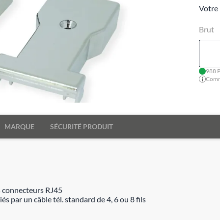
Votre 
Brut
988 P
Comma
MARQUE
SÉCURITÉ PRODUIT
es connecteurs RJ45
s par un câble tél. standard de 4, 6 ou 8 fils