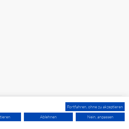
Fortfahren, ohne zu akzeptieren
tieren
Ablehnen
Nein, anpassen