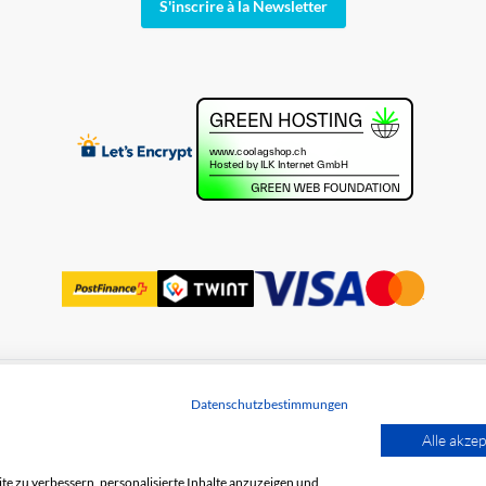
S'inscrire à la Newsletter
Datenschutzbestimmungen
des données
Alle akzep
e zu verbessern, personalisierte Inhalte anzuzeigen und