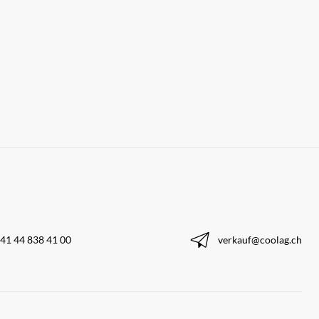
41 44 838 41 00
verkauf@coolag.ch