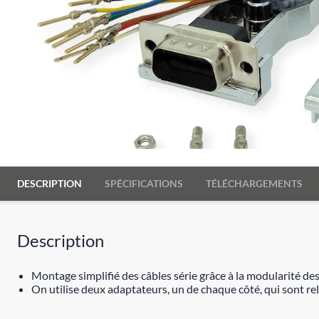
DESCRIPTION
SPÉCIFICATIONS
TÉLÉCHARGEMENTS
Description
Montage simplifié des câbles série grâce à la modularité d
On utilise deux adaptateurs, un de chaque côté, qui sont relié