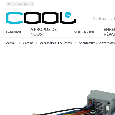
Sprache wechseln
A PROPOS DE
ENRE
GAMME
MAGAZINE
NOUS
RÉPA
Accueil
Gamme
Accessoires IT & Réseau
Adaptateurs / Convertisse