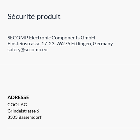
Sécurité produit
SECOMP Electronic Components GmbH
Einsteinstrasse 17-23, 76275 Ettlingen, Germany
safety@secomp.eu
ADRESSE
COOL AG
Grindelstrasse 6
8303 Bassersdorf