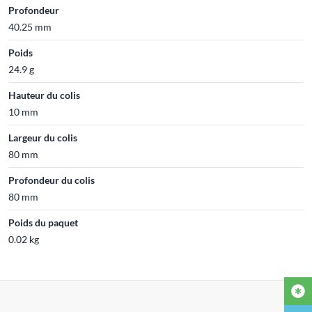
Profondeur
40.25 mm
Poids
24.9 g
Hauteur du colis
10 mm
Largeur du colis
80 mm
Profondeur du colis
80 mm
Poids du paquet
0.02 kg