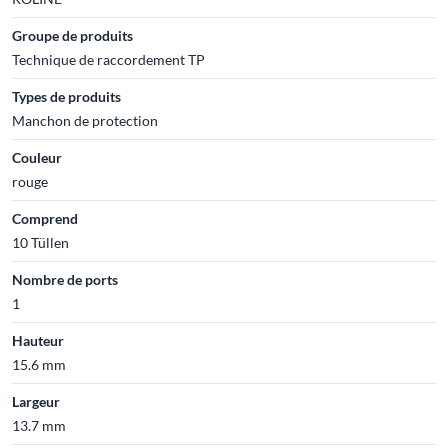
Groupe de produits
Technique de raccordement TP
Types de produits
Manchon de protection
Couleur
rouge
Comprend
10 Tüllen
Nombre de ports
1
Hauteur
15.6 mm
Largeur
13.7 mm