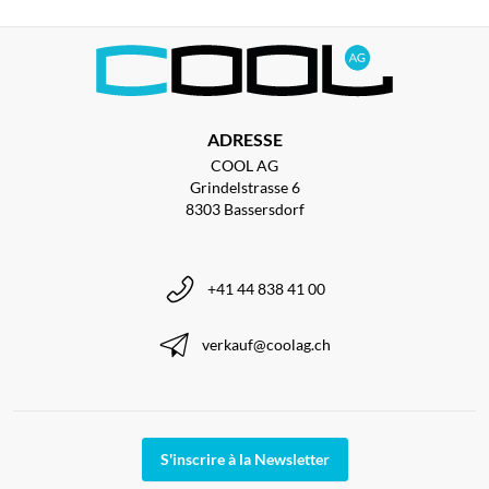
ADRESSE
COOL AG
Grindelstrasse 6
8303 Bassersdorf
+41 44 838 41 00
verkauf@coolag.ch
S'inscrire à la Newsletter