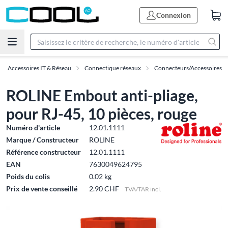
Connexion
Accessoires IT & Réseau
Connectique réseaux
Connecteurs/Accessoires
ROLINE Embout anti-pliage,
pour RJ-45, 10 pièces, rouge
Numéro d'article
12.01.1111
Marque / Constructeur
ROLINE
Référence constructeur
12.01.1111
EAN
7630049624795
Poids du colis
0.02 kg
Prix de vente conseillé
2.90 CHF
TVA/TAR incl.