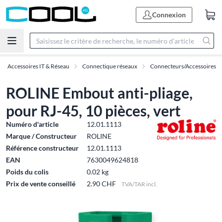
Connexion
Accessoires IT & Réseau
Connectique réseaux
Connecteurs/Accessoires
ROLINE Embout anti-pliage,
pour RJ-45, 10 pièces, vert
Numéro d'article
12.01.1113
Marque / Constructeur
ROLINE
Référence constructeur
12.01.1113
EAN
7630049624818
Poids du colis
0.02 kg
Prix de vente conseillé
2.90 CHF
TVA/TAR incl.