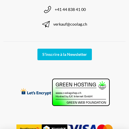
+41 44 838 41 00
verkauf@coolag.ch
S'inscrire à la Newsletter