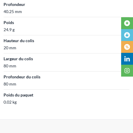
Profondeur
40.25 mm
Poids
24.9 g
Hauteur du colis
20 mm
Largeur du colis
80 mm
Profondeur du colis
80 mm
Poids du paquet
0.02 kg