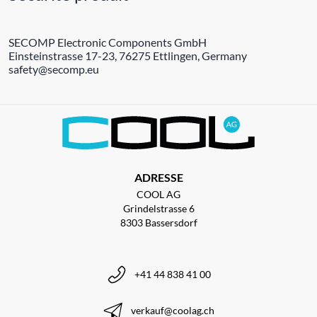
SECOMP Electronic Components GmbH
Einsteinstrasse 17-23, 76275 Ettlingen, Germany
safety@secomp.eu
ADRESSE
COOL AG
Grindelstrasse 6
8303 Bassersdorf
+41 44 838 41 00
verkauf@coolag.ch