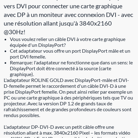
vers DVI pour connecter une carte graphique
avec DP à un moniteur avec connexion DVI - avec
une résolution allant jusqu'à 3840x2160
@30Hz!
Vous voulez relier un câble DVI à votre carte graphique
équipée d'un DisplayPort?
Cet adaptateur vous offre un port DisplayPort mâle et un
port DVI femelle.
Remarque: l'adaptateur ne fonctionne que dans un sens: le
DisplayPort doit être connecté à la source (carte
graphique).
L'adaptateur ROLINE GOLD avec DisplayPort-mâle et DVI-
D-femelle permet le raccordement d'un câble DVI-D à une
prise DisplayPort femelle. On peut ainsi relier par exemple un
PC ou une carte graphique à des périphériques tels que TV ou
projecteur. Avec la version DP 1.2 de grands taux de
rafraichissement et de grandes profondeurs de couleurs sont
rendus possibles.
L'adaptateur DP-DVI-D avec un petit câble offre une
résolution allant à max. 3840x2160 Pixel – les formats vidéo