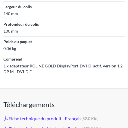
Largeur du colis
140 mm
Profondeur du colis
100 mm
Poids du paquet
0.06 kg
Comprend
1 x adaptateur ROLINE GOLD DisplayPort-DVI-D, actif, Version 1.2,
DP M - DVI-D F
Téléchargements
Fiche technique du produit - Français
(52.0 Kio)