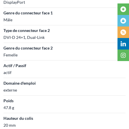
DisplayPort
Genre du connecteur face 1
Mâle
Type de connecteur face 2
DVI-D 24+1, Dual-Link
Genre du connecteur face 2
Femelle
Actif / Passif
actif
Domaine d'emploi
externe
Poids
47.8 g
Hauteur du colis
20 mm