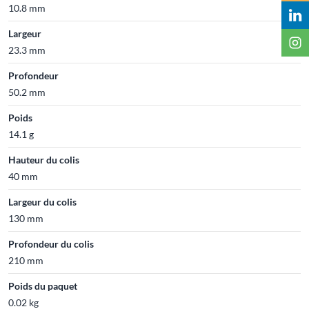
10.8 mm
Largeur
23.3 mm
Profondeur
50.2 mm
Poids
14.1 g
Hauteur du colis
40 mm
Largeur du colis
130 mm
Profondeur du colis
210 mm
Poids du paquet
0.02 kg