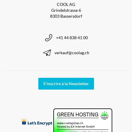
COOL AG
Grindelstrasse 6
8303 Bassersdorf
+41 44 838 41 00
verkauf@coolag.ch
S'inscrire à la Newsletter