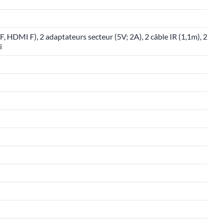
, HDMI F), 2 adaptateurs secteur (5V; 2A), 2 câble IR (1,1m), 2
i