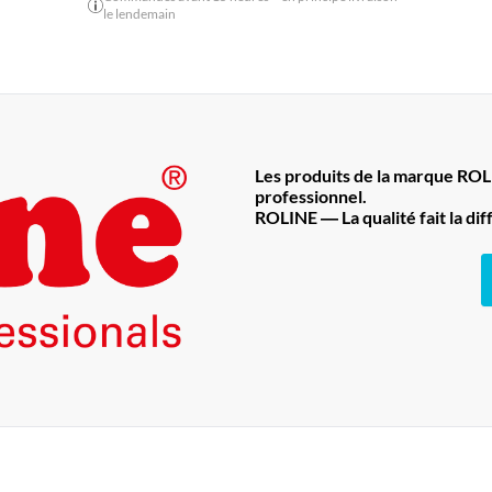
le lendemain
Les produits de la marque RO
professionnel.
ROLINE ― La qualité fait la di