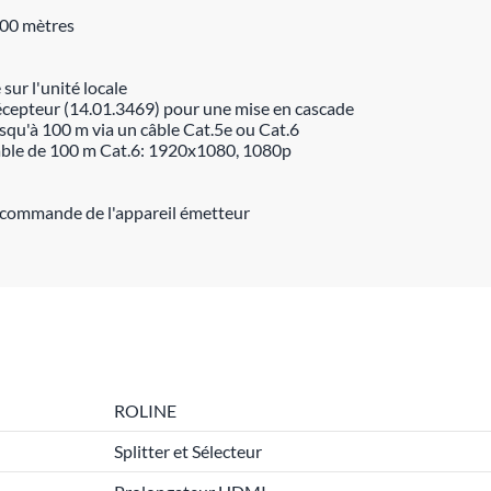
 100 mètres
ur l'unité locale
 récepteur (14.01.3469) pour une mise en cascade
squ'à 100 m via un câble Cat.5e ou Cat.6
âble de 100 m Cat.6: 1920x1080, 1080p
élécommande de l'appareil émetteur
ROLINE
Splitter et Sélecteur