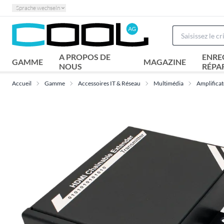
Sprache wechseln
A PROPOS DE
ENRE
GAMME
MAGAZINE
NOUS
RÉPA
Accueil
Gamme
Accessoires IT & Réseau
Multimédia
Amplificat