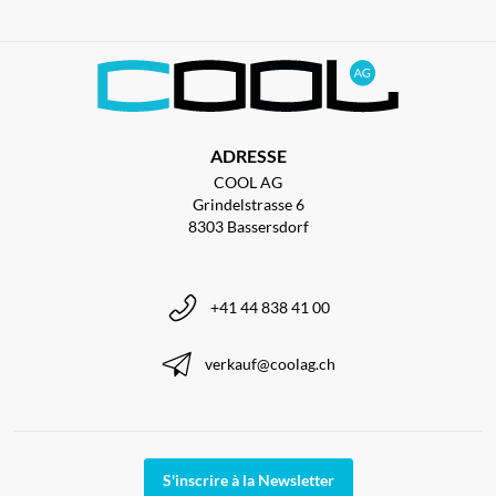
ADRESSE
COOL AG
Grindelstrasse 6
8303 Bassersdorf
+41 44 838 41 00
verkauf@coolag.ch
S'inscrire à la Newsletter