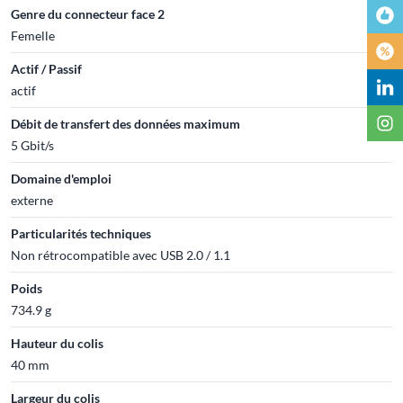
Genre du connecteur face 2
Femelle
Actif / Passif
actif
Débit de transfert des données maximum
5 Gbit/s
Domaine d'emploi
externe
Particularités techniques
Non rétrocompatible avec USB 2.0 / 1.1
Poids
734.9 g
Hauteur du colis
40 mm
Largeur du colis