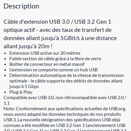
Description
Câble d'extension USB 3.0 / USB 3.2 Gen 1
optique actif - avec des taux de transfert de
données allant jusqu'à 5GBit/s à une distance
allant jusqu'à 20m !
Extension USB active sur 20 mètres
Faible section de câble grâce à la fibre de verre
Boîtier de connecteur en métal massif
L'extension se comporte comme un hub USB
Détermination automatique de la vitesse de transmission
optimale - le câble supporte des débits de données allant
jusqu'à 5 Gbps
Plug & Play
Compatible avec USB 3.0, non rétrocompatible avec USB 2.0 /
1.1
Note: Conformément aux spécifications actuelles de USB.org,
nous avons adapté les données techniques de nos produits
USB 3. La nouvelle désignation des spécifications USB déjà
connues a été modifiée en USB 3.2 Gen 1 (anciennement USB
3.0 / USB 3.1 Gen 1) ou USB 3.2 Gen 2 (anciennement USB 3.1