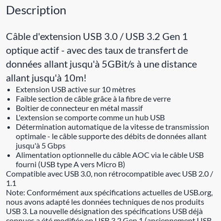
Description
Câble d'extension USB 3.0 / USB 3.2 Gen 1
optique actif - avec des taux de transfert de
données allant jusqu'à 5GBit/s à une distance
allant jusqu'à 10m!
Extension USB active sur 10 mètres
Faible section de câble grâce à la fibre de verre
Boîtier de connecteur en métal massif
L'extension se comporte comme un hub USB
Détermination automatique de la vitesse de transmission
optimale - le câble supporte des débits de données allant
jusqu'à 5 Gbps
Alimentation optionnelle du câble AOC via le câble USB
fourni (USB type A vers Micro B)
Compatible avec USB 3.0, non rétrocompatible avec USB 2.0 /
1.1
Note: Conformément aux spécifications actuelles de USB.org,
nous avons adapté les données techniques de nos produits
USB 3. La nouvelle désignation des spécifications USB déjà
connues a été modifiée en USB 3.2 Gen 1 (anciennement USB