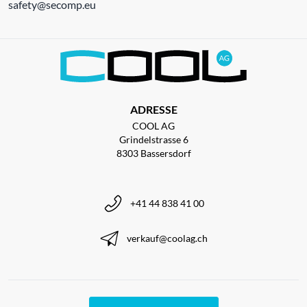
safety@secomp.eu
ADRESSE
COOL AG
Grindelstrasse 6
8303 Bassersdorf
+41 44 838 41 00
verkauf@coolag.ch