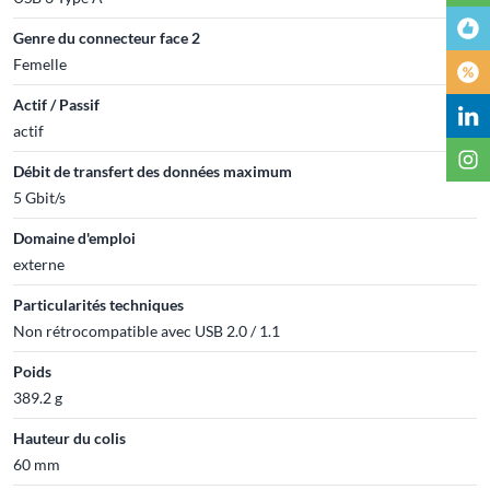
Genre du connecteur face 2
Femelle
Actif / Passif
actif
Débit de transfert des données maximum
5 Gbit/s
Domaine d'emploi
externe
Particularités techniques
Non rétrocompatible avec USB 2.0 / 1.1
Poids
389.2 g
Hauteur du colis
60 mm