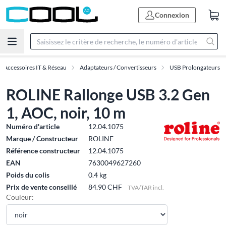
Connexion
Accessoires IT & Réseau
Adaptateurs / Convertisseurs
USB Prolongateurs
ROLINE Rallonge USB 3.2 Gen
1, AOC, noir, 10 m
Numéro d'article
12.04.1075
Marque / Constructeur
ROLINE
Référence constructeur
12.04.1075
EAN
7630049627260
Poids du colis
0.4 kg
Prix de vente conseillé
84.90 CHF
TVA/TAR incl.
Couleur: