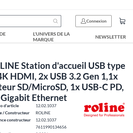
Connexion
DE
L'UNIVERS DE LA
NEWSLETTER
MARQUE
INE Station d'accueil USB type
 4K HDMI, 2x USB 3.2 Gen 1,1x
cteur SD/MicroSD, 1x USB-C PD,
 Gigabit Ethernet
 d'article
12.02.1037
 / Constructeur
ROLINE
nce constructeur
12.02.1037
7611990134656