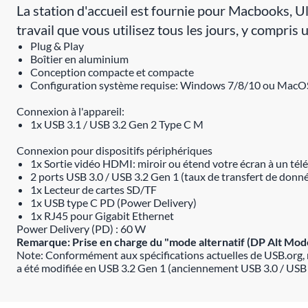
La station d'accueil est fournie pour Macbooks, U
travail que vous utilisez tous les jours, y comp
Plug & Play
Boîtier en aluminium
Conception compacte et compacte
Configuration système requise: Windows 7/8/10 ou MacOS
Connexion à l'appareil:
1x USB 3.1 / USB 3.2 Gen 2 Type C M
Connexion pour dispositifs périphériques
1x Sortie vidéo HDMI: miroir ou étend votre écran à un télé
2 ports USB 3.0 / USB 3.2 Gen 1 (taux de transfert de donnée
1x Lecteur de cartes SD/TF
1x USB type C PD (Power Delivery)
1x RJ45 pour Gigabit Ethernet
Power Delivery (PD) : 60 W
Remarque: Prise en charge du "mode alternatif (DP Alt Mod
Note: Conformément aux spécifications actuelles de USB.org, 
a été modifiée en USB 3.2 Gen 1 (anciennement USB 3.0 / USB