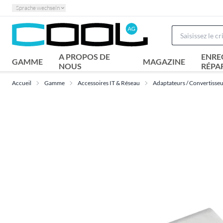
Sprache wechseln
A PROPOS DE
ENRE
GAMME
MAGAZINE
NOUS
RÉPA
Accueil
Gamme
Accessoires IT & Réseau
Adaptateurs / Convertisse