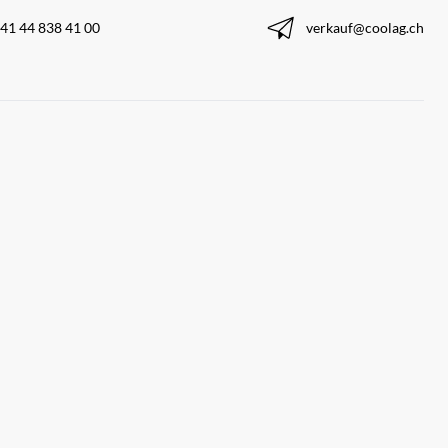
41 44 838 41 00
verkauf@coolag.ch