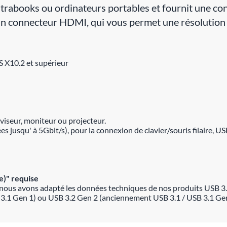
ltrabooks ou ordinateurs portables et fournit une con
ris un connecteur HDMI, qui vous permet une résolu
 X10.2 et supérieur
viseur, moniteur ou projecteur.
s jusqu' à 5Gbit/s), pour la connexion de clavier/souris filaire, 
e)" requise
nous avons adapté les données techniques de nos produits USB 3.
 3.1 Gen 1) ou USB 3.2 Gen 2 (anciennement USB 3.1 / USB 3.1 Gen