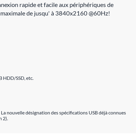
nexion rapide et facile aux périphériques de
tion maximale de jusqu' à 3840x2160 @60Hz!
USB HDD/SSD, etc.
 La nouvelle désignation des spécifications USB déjà connues
 2).