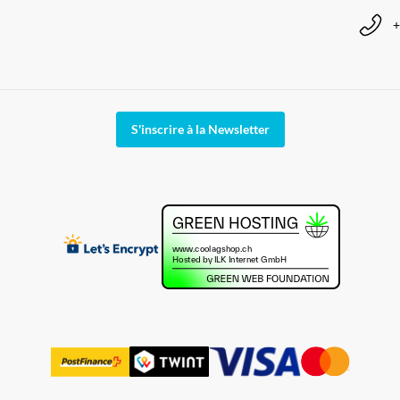
+
S'inscrire à la Newsletter