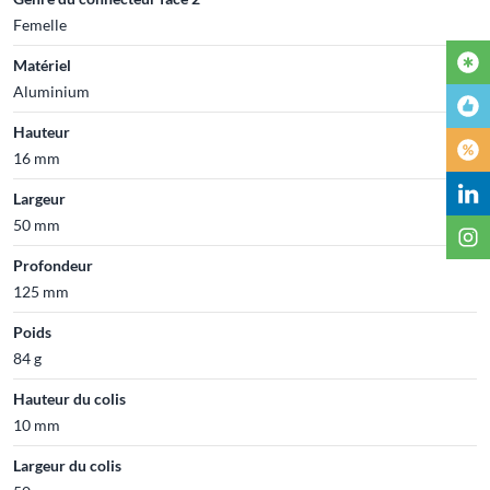
Femelle
Matériel
Aluminium
Hauteur
16 mm
Largeur
50 mm
Profondeur
125 mm
Poids
84 g
Hauteur du colis
10 mm
Largeur du colis