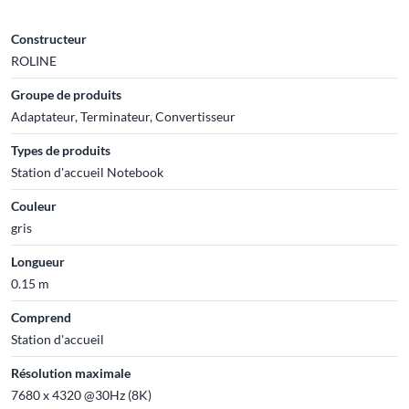
Constructeur
ROLINE
Groupe de produits
Adaptateur, Terminateur, Convertisseur
Types de produits
Station d'accueil Notebook
Couleur
gris
Longueur
0.15 m
Comprend
Station d'accueil
Résolution maximale
7680 x 4320 @30Hz (8K)