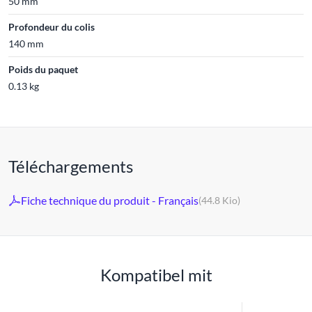
50 mm
Profondeur du colis
140 mm
Poids du paquet
0.13 kg
Téléchargements
Fiche technique du produit - Français
(44.8 Kio)
Kompatibel mit