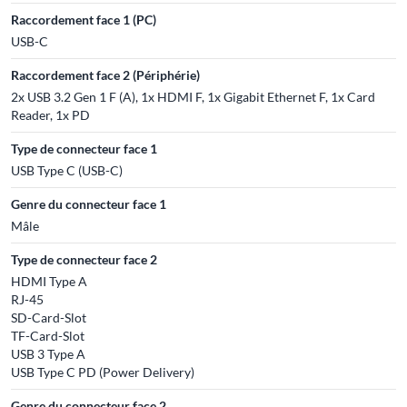
Raccordement face 1 (PC)
USB-C
Raccordement face 2 (Périphérie)
2x USB 3.2 Gen 1 F (A), 1x HDMI F, 1x Gigabit Ethernet F, 1x Card
Reader, 1x PD
Type de connecteur face 1
USB Type C (USB-C)
Genre du connecteur face 1
Mâle
Type de connecteur face 2
HDMI Type A
RJ-45
SD-Card-Slot
TF-Card-Slot
USB 3 Type A
USB Type C PD (Power Delivery)
Genre du connecteur face 2