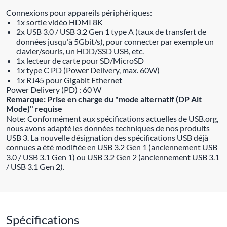
Connexions pour appareils périphériques:
1x sortie vidéo HDMI 8K
2x USB 3.0 / USB 3.2 Gen 1 type A (taux de transfert de
données jusqu'à 5Gbit/s), pour connecter par exemple un
clavier/souris, un HDD/SSD USB, etc.
1x lecteur de carte pour SD/MicroSD
1x type C PD (Power Delivery, max. 60W)
1x RJ45 pour Gigabit Ethernet
Power Delivery (PD) : 60 W
Remarque: Prise en charge du "mode alternatif (DP Alt
Mode)" requise
Note: Conformément aux spécifications actuelles de USB.org,
nous avons adapté les données techniques de nos produits
USB 3. La nouvelle désignation des spécifications USB déjà
connues a été modifiée en USB 3.2 Gen 1 (anciennement USB
3.0 / USB 3.1 Gen 1) ou USB 3.2 Gen 2 (anciennement USB 3.1
/ USB 3.1 Gen 2).
Spécifications