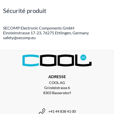
Sécurité produit
SECOMP Electronic Components GmbH
Einsteinstrasse 17-23, 76275 Ettlingen, Germany
safety@secomp.eu
ADRESSE
COOL AG
Grindelstrasse 6
8303 Bassersdorf
+41 44 838 41 00