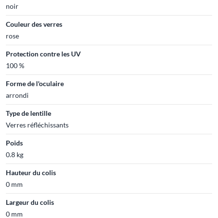
noir
Couleur des verres
rose
Protection contre les UV
100 %
Forme de l'oculaire
arrondi
Type de lentille
Verres réfléchissants
Poids
0.8 kg
Hauteur du colis
0 mm
Largeur du colis
0 mm