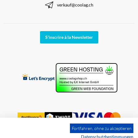
verkauf@coolag.ch
S'inscrire à la Newsletter
Fortfahren, ohne zu akzeptieren
Datenschutzbestimmungen