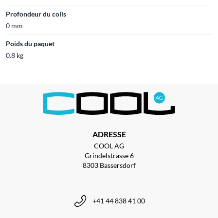
Profondeur du colis
0 mm
Poids du paquet
0.8 kg
ADRESSE
COOL AG
Grindelstrasse 6
8303 Bassersdorf
+41 44 838 41 00