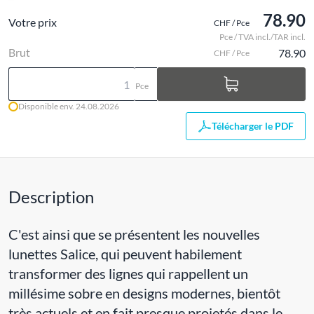
78.90
Votre prix
CHF / Pce
Pce / TVA incl./TAR incl.
Brut
78.90
CHF / Pce
Pce
Disponible env. 24.08.2026
Télécharger le PDF
Description
C'est ainsi que se présentent les nouvelles
lunettes Salice, qui peuvent habilement
transformer des lignes qui rappellent un
millésime sobre en designs modernes, bientôt
très actuels et en fait presque projetés dans le