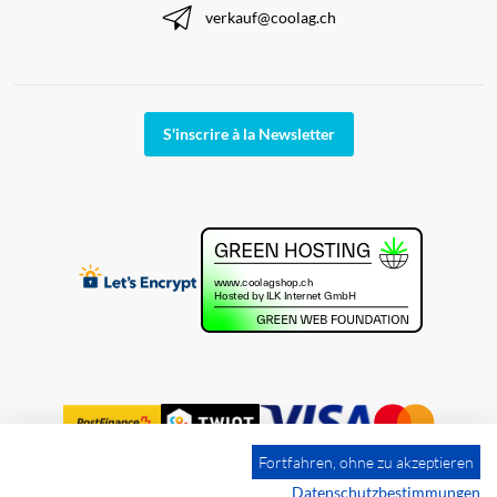
verkauf@coolag.ch
S'inscrire à la Newsletter
Fortfahren, ohne zu akzeptieren
Datenschutzbestimmungen