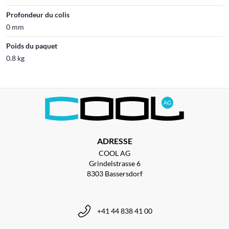
Profondeur du colis
0 mm
Poids du paquet
0.8 kg
ADRESSE
COOL AG
Grindelstrasse 6
8303 Bassersdorf
+41 44 838 41 00