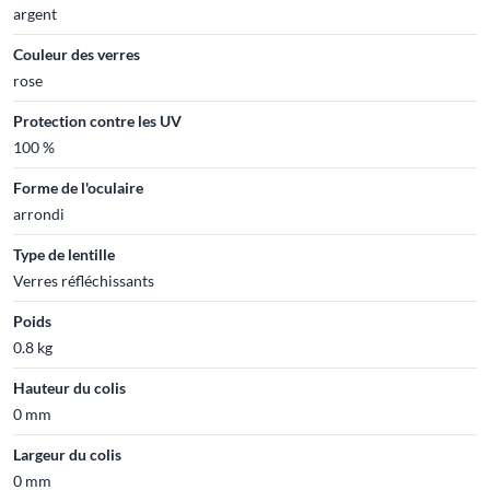
argent
Couleur des verres
rose
Protection contre les UV
100 %
Forme de l'oculaire
arrondi
Type de lentille
Verres réfléchissants
Poids
0.8 kg
Hauteur du colis
0 mm
Largeur du colis
0 mm