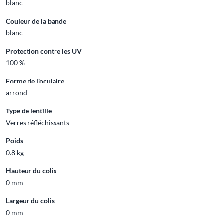
blanc
Couleur de la bande
blanc
Protection contre les UV
100 %
Forme de l'oculaire
arrondi
Type de lentille
Verres réfléchissants
Poids
0.8 kg
Hauteur du colis
0 mm
Largeur du colis
0 mm