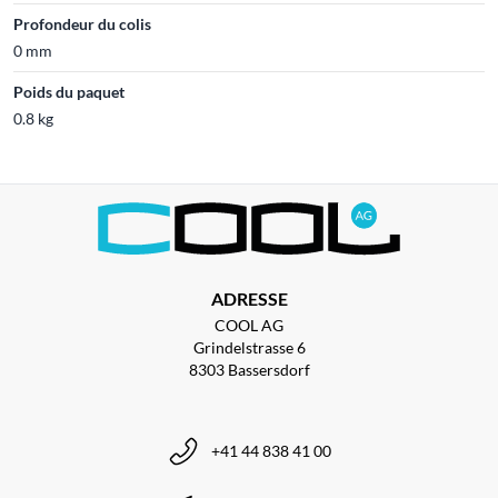
Profondeur du colis
0 mm
Poids du paquet
0.8 kg
ADRESSE
COOL AG
Grindelstrasse 6
8303 Bassersdorf
+41 44 838 41 00