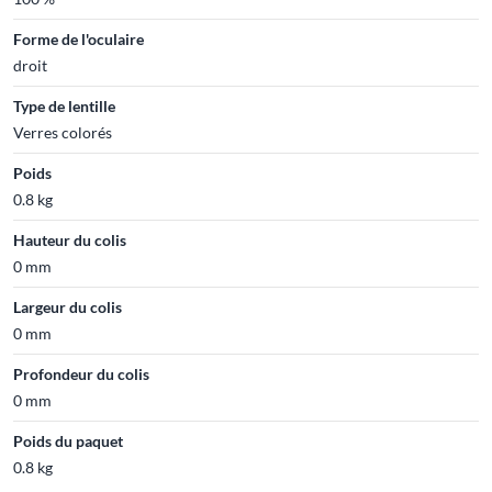
Forme de l'oculaire
droit
Type de lentille
Verres colorés
Poids
0.8 kg
Hauteur du colis
0 mm
Largeur du colis
0 mm
Profondeur du colis
0 mm
Poids du paquet
0.8 kg