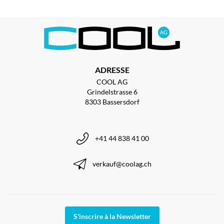
ADRESSE
COOL AG
Grindelstrasse 6
8303 Bassersdorf
+41 44 838 41 00
verkauf@coolag.ch
S'inscrire à la Newsletter