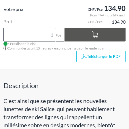
134.90
Votre prix
CHF / Pce
Pce / TVA incl./TAR incl.
Brut
134.90
CHF / Pce
Pce
6 Pce disponible(s)
Commandes avant 15 heures – en principe livraison le lendemain
Télécharger le PDF
Description
C'est ainsi que se présentent les nouvelles
lunettes de ski Salice, qui peuvent habilement
transformer des lignes qui rappellent un
millésime sobre en designs modernes, bientôt