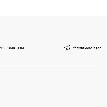
41 44 838 41 00
verkauf@coolag.ch