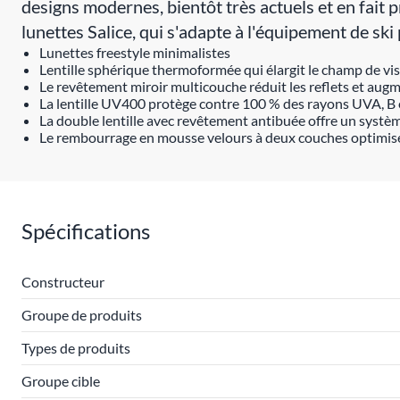
designs modernes, bientôt très actuels et en fait p
lunettes Salice, qui s'adapte à l'équipement de ski 
Lunettes freestyle minimalistes
Lentille sphérique thermoformée qui élargit le champ de visi
Le revêtement miroir multicouche réduit les reflets et augm
La lentille UV400 protège contre 100 % des rayons UVA, B 
La double lentille avec revêtement antibuée offre un syst
Le rembourrage en mousse velours à deux couches optimise
Spécifications
Constructeur
Groupe de produits
Types de produits
Groupe cible