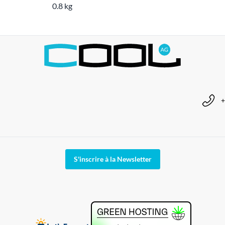
0.8 kg
+
S'inscrire à la Newsletter