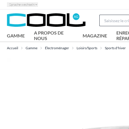
Sprache wechseln
A PROPOS DE
ENRE
GAMME
MAGAZINE
NOUS
RÉPA
Accueil
Gamme
Électroménager
Loisirs/Sports
Sports d'hiver