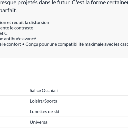
resque projetés dans le futur. C'est la forme certain
parfait.
on et réduit la distorsion
ente le contraste
et C
ème antibuée avancé
 le confort • Conçu pour une compatibilité maximale avec les cas
Salice Occhiali
Loisirs/Sports
Lunettes de ski
Universal