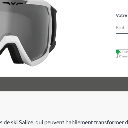
Votre 
Brut
2 Pce
Comma
es de ski Salice, qui peuvent habilement transformer 