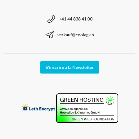
+41 44 838 41 00
verkauf@coolag.ch
S'inscrire à la Newsletter