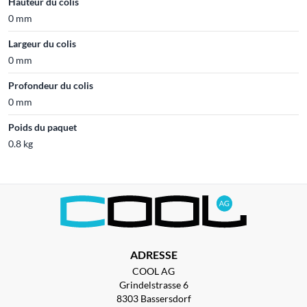
Hauteur du colis
0 mm
Largeur du colis
0 mm
Profondeur du colis
0 mm
Poids du paquet
0.8 kg
ADRESSE
COOL AG
Grindelstrasse 6
8303 Bassersdorf