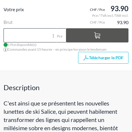
93.90
Votre prix
CHF / Pce
Pce / TVA incl./TAR incl.
Brut
93.90
CHF / Pce
Pce
1 Pce disponible(s)
Commandes avant 15 heures – en principe livraison le lendemain
Télécharger le PDF
Description
C'est ainsi que se présentent les nouvelles
lunettes de ski Salice, qui peuvent habilement
transformer des lignes qui rappellent un
millésime sobre en designs modernes, bientôt