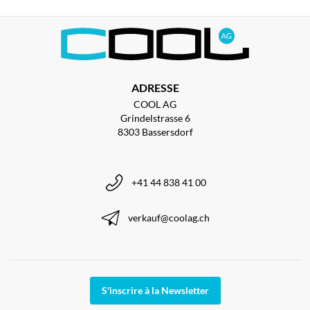
ADRESSE
COOL AG
Grindelstrasse 6
8303 Bassersdorf
+41 44 838 41 00
verkauf@coolag.ch
S'inscrire à la Newsletter