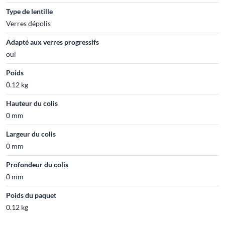
Type de lentille
Verres dépolis
Adapté aux verres progressifs
oui
Poids
0.12 kg
Hauteur du colis
0 mm
Largeur du colis
0 mm
Profondeur du colis
0 mm
Poids du paquet
0.12 kg