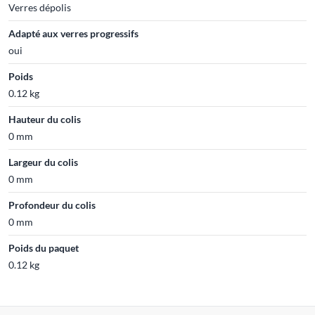
Verres dépolis
Adapté aux verres progressifs
oui
Poids
0.12 kg
Hauteur du colis
0 mm
Largeur du colis
0 mm
Profondeur du colis
0 mm
Poids du paquet
0.12 kg