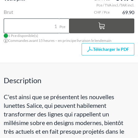
Pce / TVA incl./TAR incl.
Brut
69.90
CHF / Pce
Pce
1 Pce disponible(s)
Commandes avant 15 heures – en principe livraison le lendemain
Télécharger le PDF
Description
C'est ainsi que se présentent les nouvelles
lunettes Salice, qui peuvent habilement
transformer des lignes qui rappellent un
millésime sobre en designs modernes, bientôt
très actuels et en fait presque projetés dans le