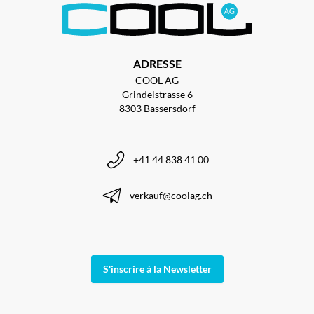
ADRESSE
COOL AG
Grindelstrasse 6
8303 Bassersdorf
+41 44 838 41 00
verkauf@coolag.ch
S'inscrire à la Newsletter