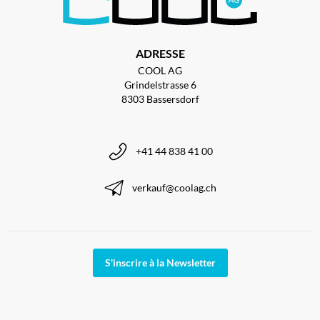
ADRESSE
COOL AG
Grindelstrasse 6
8303 Bassersdorf
+41 44 838 41 00
verkauf@coolag.ch
S'inscrire à la Newsletter