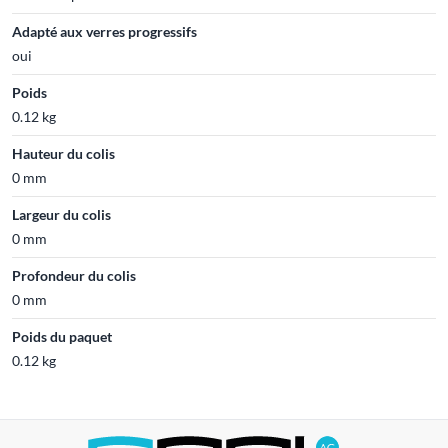
Adapté aux verres progressifs
oui
Poids
0.12 kg
Hauteur du colis
0 mm
Largeur du colis
0 mm
Profondeur du colis
0 mm
Poids du paquet
0.12 kg