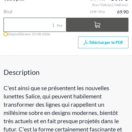
Pce / TVA incl./TAR incl.
Brut
69.90
CHF / Pce
Pce
Disponible env. 25.08.2026
Télécharger le PDF
Description
C'est ainsi que se présentent les nouvelles
lunettes Salice, qui peuvent habilement
transformer des lignes qui rappellent un
millésime sobre en designs modernes, bientôt
très actuels et en fait presque projetés dans le
futur. C'est la forme certainement fascinante et