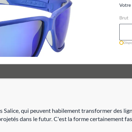
Votre 
Brut
Dispo
es Salice, qui peuvent habilement transformer des lig
rojetés dans le futur. C'est la forme certainement fas