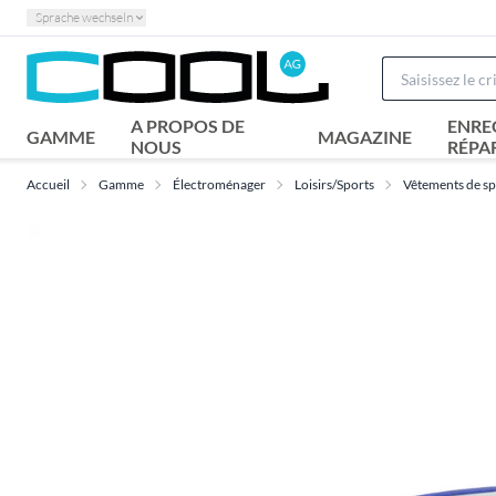
Sprache wechseln
A PROPOS DE
ENRE
GAMME
MAGAZINE
NOUS
RÉPA
Accueil
Gamme
Électroménager
Loisirs/Sports
Vêtements de sp