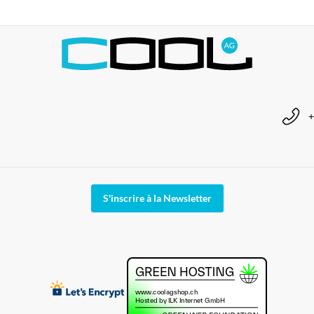
+
S'inscrire à la Newsletter