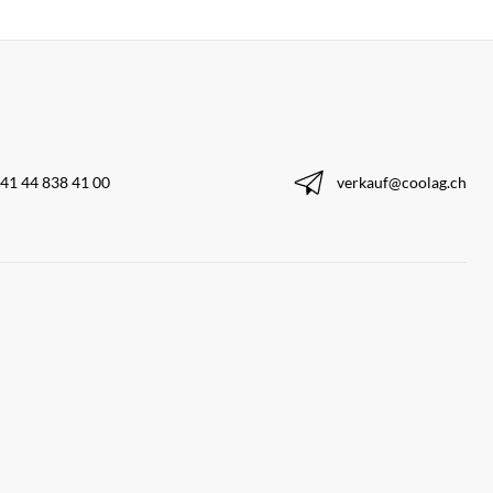
41 44 838 41 00
verkauf@coolag.ch