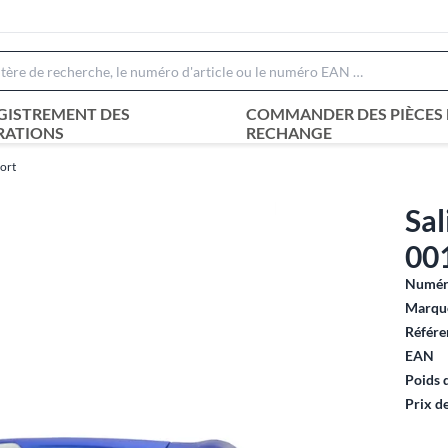
GISTREMENT DES
COMMANDER DES PIÈCES 
RATIONS
RECHANGE
ort
Sal
00
Numéro
Marque
Référe
EAN
Poids 
Prix d