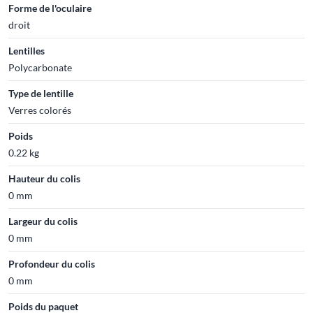
Forme de l'oculaire
droit
Lentilles
Polycarbonate
Type de lentille
Verres colorés
Poids
0.22 kg
Hauteur du colis
0 mm
Largeur du colis
0 mm
Profondeur du colis
0 mm
Poids du paquet