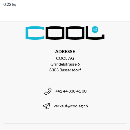
0.22 kg
ADRESSE
COOL AG
Grindelstrasse 6
8303 Bassersdorf
+41 44 838 41 00
verkauf@coolag.ch