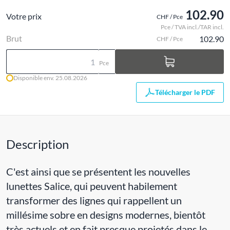
102.90
Votre prix
CHF / Pce
Pce / TVA incl./TAR incl.
Brut
102.90
CHF / Pce
Pce
Disponible env. 25.08.2026
Télécharger le PDF
Description
C'est ainsi que se présentent les nouvelles
lunettes Salice, qui peuvent habilement
transformer des lignes qui rappellent un
millésime sobre en designs modernes, bientôt
très actuels et en fait presque projetés dans le