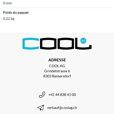
0 mm
Poids du paquet
0.22 kg
ADRESSE
COOL AG
Grindelstrasse 6
8303 Bassersdorf
+41 44 838 41 00
verkauf@coolag.ch