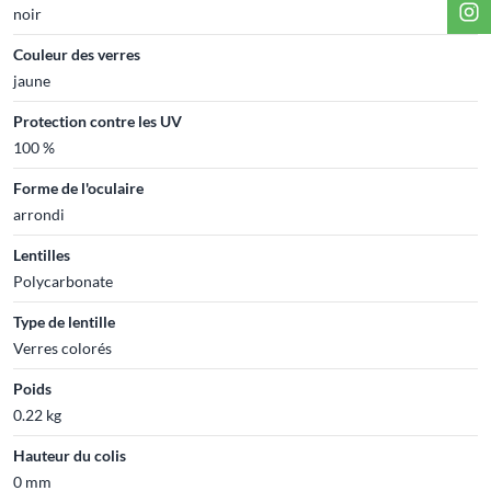
noir
Couleur des verres
jaune
Protection contre les UV
100 %
Forme de l'oculaire
arrondi
Lentilles
Polycarbonate
Type de lentille
Verres colorés
Poids
0.22 kg
Hauteur du colis
0 mm