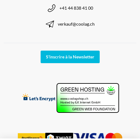
+41 44 838 41 00
verkauf@coolag.ch
S'inscrire à la Newsletter