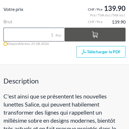
139.90
Votre prix
CHF / Pce
Pce / TVA incl./TAR incl.
Brut
139.90
CHF / Pce
Pce
Disponible env. 25.08.2026
Télécharger le PDF
Description
C'est ainsi que se présentent les nouvelles
lunettes Salice, qui peuvent habilement
transformer des lignes qui rappellent un
millésime sobre en designs modernes, bientôt
très actuels et en fait presque projetés dans le