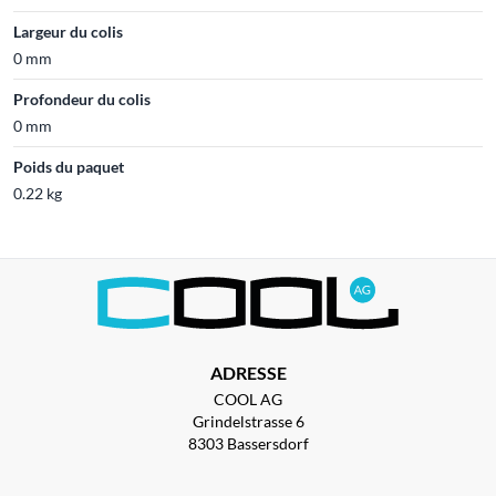
Largeur du colis
0 mm
Profondeur du colis
0 mm
Poids du paquet
0.22 kg
ADRESSE
COOL AG
Grindelstrasse 6
8303 Bassersdorf