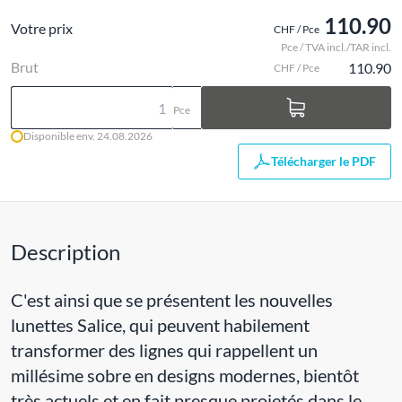
110.90
Votre prix
CHF / Pce
Pce / TVA incl./TAR incl.
Brut
110.90
CHF / Pce
Pce
Disponible env. 24.08.2026
Télécharger le PDF
Description
C'est ainsi que se présentent les nouvelles
lunettes Salice, qui peuvent habilement
transformer des lignes qui rappellent un
millésime sobre en designs modernes, bientôt
très actuels et en fait presque projetés dans le