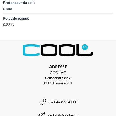
Profondeur du colis
0 mm
Poids du paquet
0.22 kg
ADRESSE
COOL AG
Grindelstrasse 6
8303 Bassersdorf
+41 44 838 41 00
verkauf@coolag.ch