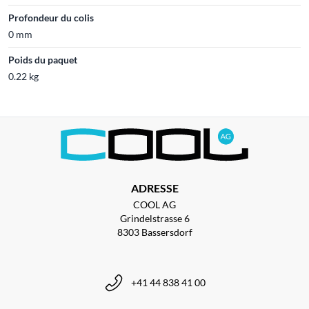
Profondeur du colis
0 mm
Poids du paquet
0.22 kg
ADRESSE
COOL AG
Grindelstrasse 6
8303 Bassersdorf
+41 44 838 41 00