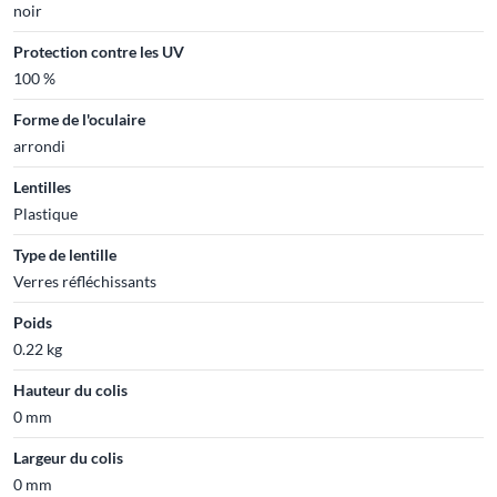
noir
Protection contre les UV
100 %
Forme de l'oculaire
arrondi
Lentilles
Plastique
Type de lentille
Verres réfléchissants
Poids
0.22 kg
Hauteur du colis
0 mm
Largeur du colis
0 mm