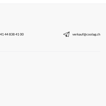
41 44 838 41 00
verkauf@coolag.ch