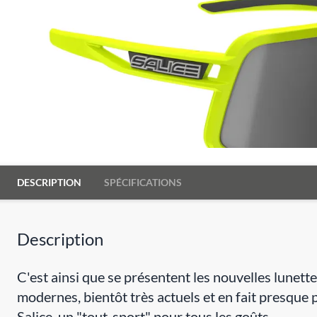
DESCRIPTION
SPÉCIFICATIONS
Description
C'est ainsi que se présentent les nouvelles lunett
modernes, bientôt très actuels et en fait presque p
Salice, un "tout-sport" pour tous les goûts.