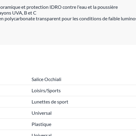
noramique et protection IDRO contre l'eau et la poussière
rayons UVA, B et C
en polycarbonate transparent pour les conditions de faible lumino
Salice Occhiali
Loisirs/Sports
Lunettes de sport
Universal
Plastique
Universal