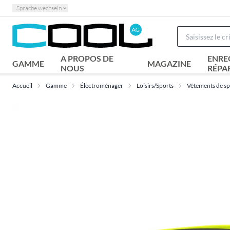
Sprache wechseln
A PROPOS DE
ENRE
GAMME
MAGAZINE
NOUS
RÉPA
Accueil
Gamme
Électroménager
Loisirs/Sports
Vêtements de sp