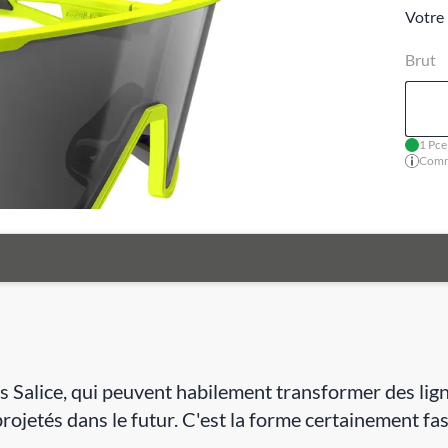
Votre 
Brut
1 Pce
Comma
es Salice, qui peuvent habilement transformer des lig
rojetés dans le futur. C'est la forme certainement fas