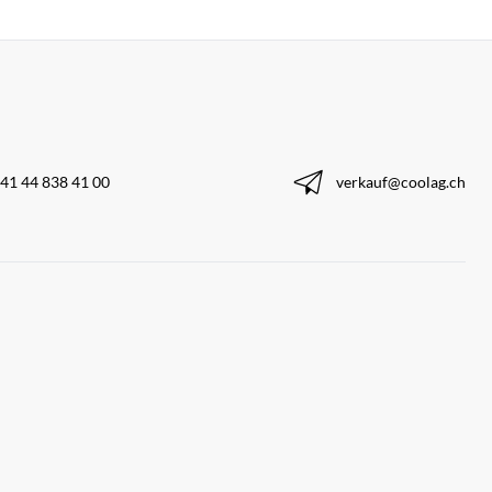
41 44 838 41 00
verkauf@coolag.ch