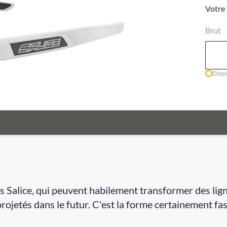
Votre 
Brut
Dispo
es Salice, qui peuvent habilement transformer des lig
rojetés dans le futur. C'est la forme certainement fas