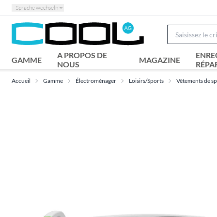
Sprache wechseln
A PROPOS DE
ENRE
GAMME
MAGAZINE
NOUS
RÉPA
Accueil
Gamme
Électroménager
Loisirs/Sports
Vêtements de sp