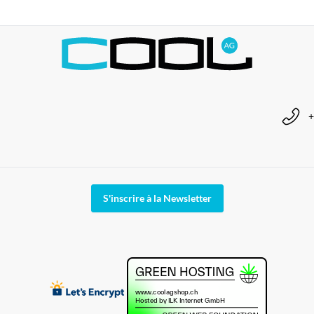
+
S'inscrire à la Newsletter