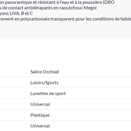
ion panoramique et résistant à l'eau et à la poussière IDRO
ts de contact antidérapants en caoutchouc Megol
ayons UVA, B et C
cement en polycarbonate transparent pour les conditions de faibl
Salice Occhiali
Loisirs/Sports
Lunettes de sport
Universal
Plastique
Universal