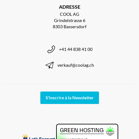
ADRESSE
COOL AG
Grindelstrasse 6
8303 Bassersdorf
+41 44 838 41 00
verkauf@coolag.ch
S'inscrire à la Newsletter