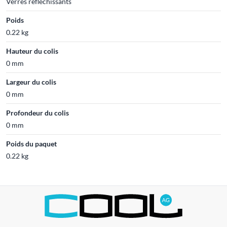
Verres réfléchissants
Poids
0.22 kg
Hauteur du colis
0 mm
Largeur du colis
0 mm
Profondeur du colis
0 mm
Poids du paquet
0.22 kg