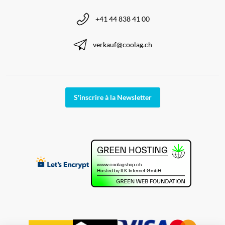
+41 44 838 41 00
verkauf@coolag.ch
S'inscrire à la Newsletter