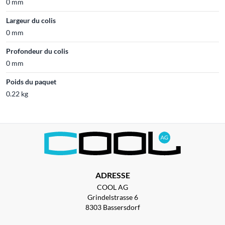
0 mm
Largeur du colis
0 mm
Profondeur du colis
0 mm
Poids du paquet
0.22 kg
ADRESSE
COOL AG
Grindelstrasse 6
8303 Bassersdorf