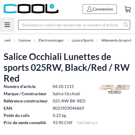
Connexion
Accueil
Gamme
Électroménager
Loisirs/Sports
Vêtements de sport
Salice Occhiali Lunettes de
sports 025RW, Black/Red / RW
Red
Numéro d'article
04.10.1115
Marque / Constructeur
Salice Occhiali
Référence constructeur
025-RW-BK-RED
EAN
8023929046869
Poids du colis
0.22 kg
Prix de vente conseillé
93.90 CHF
TVA/TAR incl.