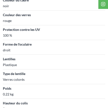
Couleur du cadre
noir
Couleur des verres
rouge
Protection contre les UV
100 %
Forme de l'oculaire
droit
Lentilles
Plastique
Type de lentille
Verres colorés
Poids
0.22 kg
Hauteur du colis