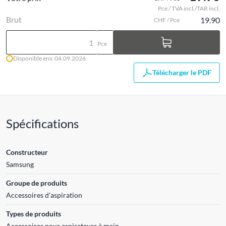
Pce / TVA incl./TAR incl.
Brut
19.90
CHF / Pce
Pce
Disponible env. 04.09.2026
Télécharger le PDF
Spécifications
Constructeur
Samsung
Groupe de produits
Accessoires d'aspiration
Types de produits
Accessoires pour aspirateurs à main