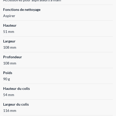
Fonctions de nettoyage
Aspirer
Hauteur
51 mm
Largeur
108 mm
Profondeur
108 mm
Poids
90 g
Hauteur du colis
54 mm
Largeur du colis
116 mm