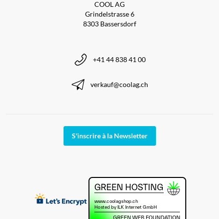
COOL AG
Grindelstrasse 6
8303 Bassersdorf
+41 44 838 41 00
verkauf@coolag.ch
S'inscrire à la Newsletter