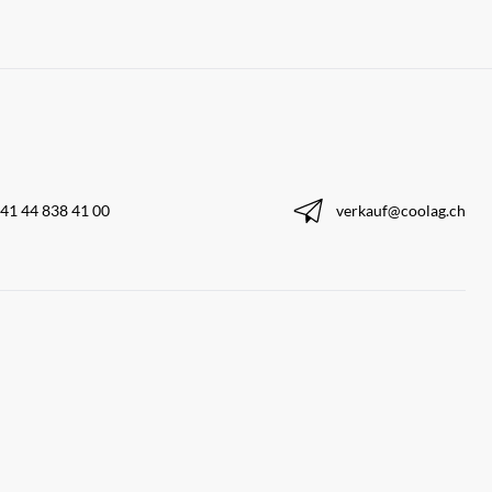
41 44 838 41 00
verkauf@coolag.ch