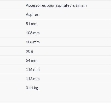
Accessoires pour aspirateurs à main
Aspirer
51 mm
108 mm
108 mm
90 g
54 mm
116 mm
113 mm
0.11 kg