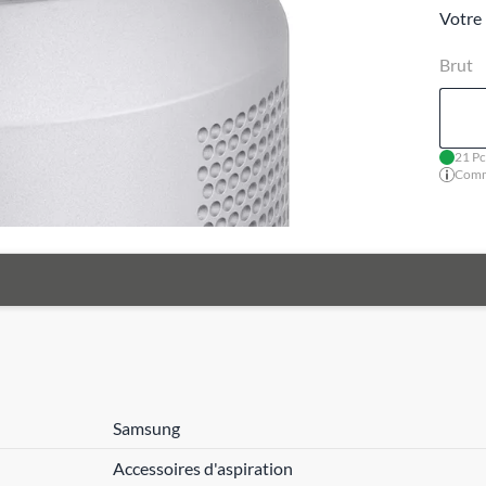
Votre 
Brut
21 Pc
Comma
Samsung
Accessoires d'aspiration