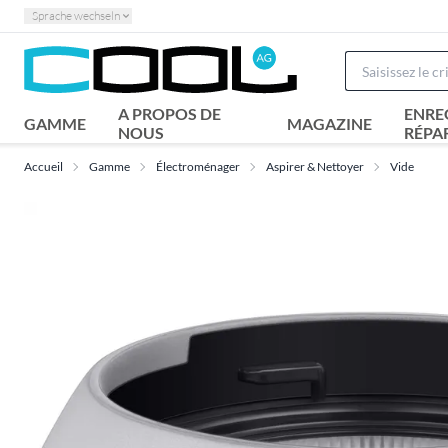
Sprache wechseln
A PROPOS DE
ENRE
GAMME
MAGAZINE
NOUS
RÉPA
Accueil
Gamme
Électroménager
Aspirer & Nettoyer
Vide