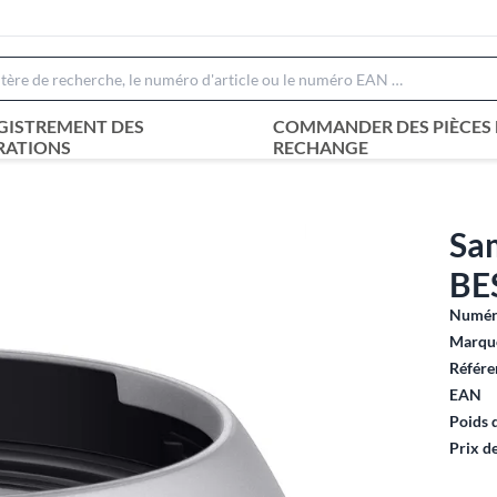
GISTREMENT DES
COMMANDER DES PIÈCES 
RATIONS
RECHANGE
Sam
BE
Numéro
Marque
Référe
EAN
Poids 
Prix d