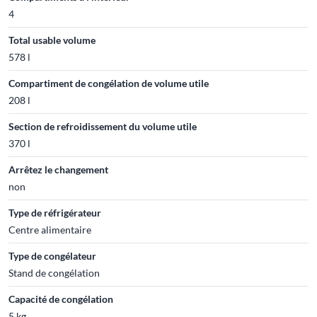
4
Total usable volume
578 l
Compartiment de congélation de volume utile
208 l
Section de refroidissement du volume utile
370 l
Arrêtez le changement
non
Type de réfrigérateur
Centre alimentaire
Type de congélateur
Stand de congélation
Capacité de congélation
5 kg