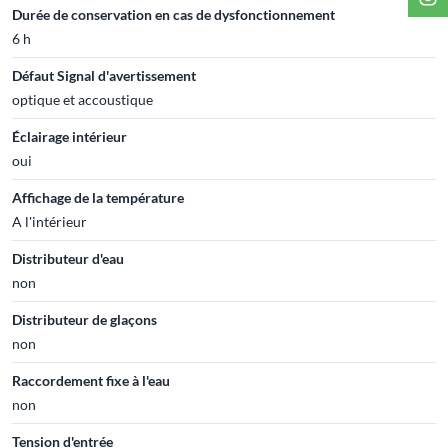
Durée de conservation en cas de dysfonctionnement
6 h
Défaut Signal d'avertissement
optique et accoustique
Éclairage intérieur
oui
Affichage de la température
A l'intérieur
Distributeur d'eau
non
Distributeur de glaçons
non
Raccordement fixe à l'eau
non
Tension d'entrée