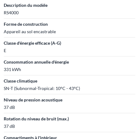
Description du modèle
RS4000
Forme de construction
Appareil au sol encastrable
Classe d'énergie efficace (A-G)
E
Consommation annuelle d'énergie
331 kWh
Classe climatique
SN-T (Subnormal-Tropical: 10°C - 43°C)
Niveau de pression acoustique
37 dB
Rotation du niveau de bruit (max.)
37 dB
Compartiments à l'intérieur