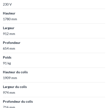
230 V
Hauteur
1780 mm
Largeur
912 mm
Profondeur
654 mm
Poids
91 kg
Hauteur du colis
1909 mm
Largeur du colis
974 mm
Profondeur du colis
716 mm