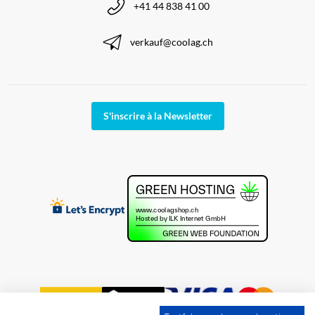
+41 44 838 41 00
verkauf@coolag.ch
S'inscrire à la Newsletter