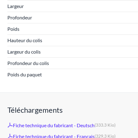
Largeur
Profondeur
Poids
Hauteur du colis
Largeur du colis
Profondeur du colis
Poids du paquet
Téléchargements
Fiche technique du fabricant - Deutsch
(333.3 Kio)
Fiche technique du fabricant - Français
(329.3 Kio)