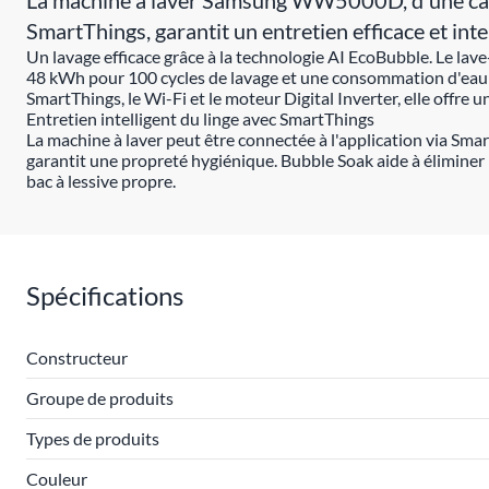
La machine à laver Samsung WW5000D, d'une capaci
SmartThings, garantit un entretien efficace et intel
Un lavage efficace grâce à la technologie AI EcoBubble. Le l
48 kWh pour 100 cycles de lavage et une consommation d'eau de
SmartThings, le Wi-Fi et le moteur Digital Inverter, elle offr
Entretien intelligent du linge avec SmartThings
La machine à laver peut être connectée à l'application via Sm
garantit une propreté hygiénique. Bubble Soak aide à éliminer 
bac à lessive propre.
Spécifications
Constructeur
Groupe de produits
Types de produits
Couleur