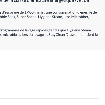
e la classe d'efficacité énergétique A et de
se d'essorage de 1 400 tr/min, une consommation d'énergie de
bble Soak, Super Speed, Hygiene Steam, Less Microfiber,
es programmes de lavage rapides, tandis que Hygiene Steam
de microfibres lors du lavage et StayClean Drawer maintient le