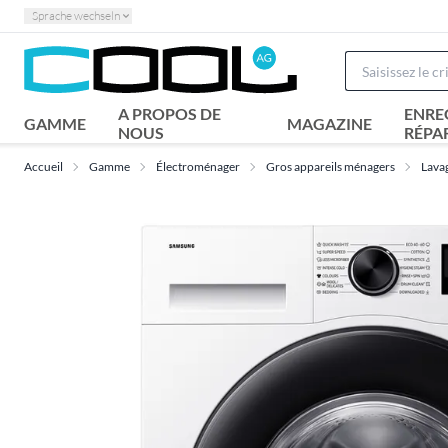
Sprache wechseln
A PROPOS DE
ENRE
GAMME
MAGAZINE
NOUS
RÉPA
Accueil
Gamme
Électroménager
Gros appareils ménagers
Lava