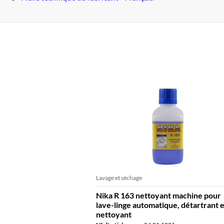
Lavage et séchage
Nika R 163 nettoyant machine pour
lave-linge automatique, détartrant e
nettoyant