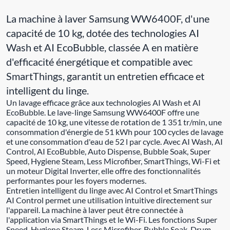
La machine à laver Samsung WW6400F, d'une
capacité de 10 kg, dotée des technologies AI
Wash et AI EcoBubble, classée A en matière
d'efficacité énergétique et compatible avec
SmartThings, garantit un entretien efficace et
intelligent du linge.
Un lavage efficace grâce aux technologies AI Wash et AI
EcoBubble. Le lave-linge Samsung WW6400F offre une
capacité de 10 kg, une vitesse de rotation de 1 351 tr/min, une
consommation d'énergie de 51 kWh pour 100 cycles de lavage
et une consommation d'eau de 52 l par cycle. Avec AI Wash, AI
Control, AI EcoBubble, Auto Dispense, Bubble Soak, Super
Speed, Hygiene Steam, Less Microfiber, SmartThings, Wi-Fi et
un moteur Digital Inverter, elle offre des fonctionnalités
performantes pour les foyers modernes.
Entretien intelligent du linge avec AI Control et SmartThings
AI Control permet une utilisation intuitive directement sur
l'appareil. La machine à laver peut être connectée à
l'application via SmartThings et le Wi-Fi. Les fonctions Super
Speed, Hygiene Steam, Less Microfiber, Bubble Soak, Drum