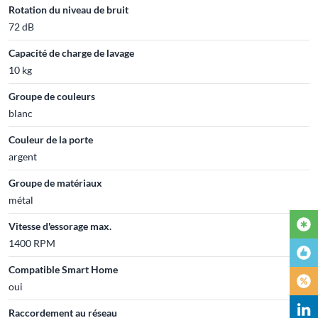
Rotation du niveau de bruit
72 dB
Capacité de charge de lavage
10 kg
Groupe de couleurs
blanc
Couleur de la porte
argent
Groupe de matériaux
métal
Vitesse d'essorage max.
1400 RPM
Compatible Smart Home
oui
Raccordement au réseau