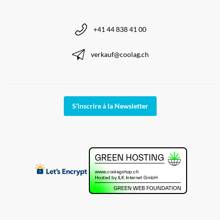
+41 44 838 41 00
verkauf@coolag.ch
S'inscrire à la Newsletter