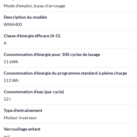
Mode d'emploi, tuyau d'arrosage
Description du modèle
WW6400
Classe d'énergie efficace (A-G)
A
Consommation d'énergie pour 100 cycles de lavage
51 kWh
Consommation d'énergie du programme standard à pleine charge
513 Wh
Consommation d’eau (par cycle)
52 l
Type d'entraînement
Moteur inverseur
Verrouillage enfant
oui