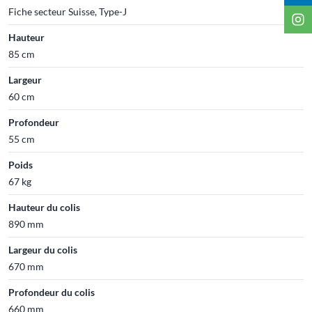
Fiche secteur Suisse, Type-J
Hauteur
85 cm
Largeur
60 cm
Profondeur
55 cm
Poids
67 kg
Hauteur du colis
890 mm
Largeur du colis
670 mm
Profondeur du colis
660 mm