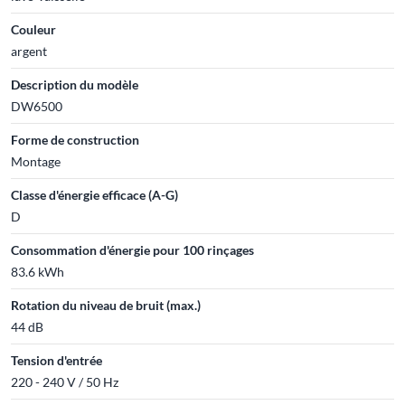
Couleur
argent
Description du modèle
DW6500
Forme de construction
Montage
Classe d'énergie efficace (A-G)
D
Consommation d'énergie pour 100 rinçages
83.6 kWh
Rotation du niveau de bruit (max.)
44 dB
Tension d'entrée
220 - 240 V / 50 Hz