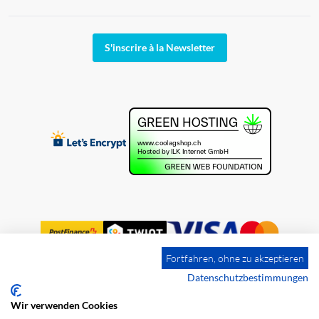
S'inscrire à la Newsletter
Fortfahren, ohne zu akzeptieren
Datenschutzbestimmungen
Wir verwenden Cookies
Impression
Frais de port
CGV