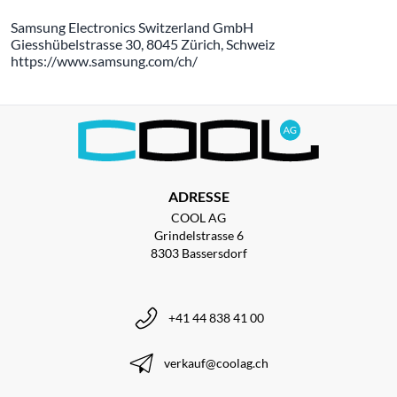
Samsung Electronics Switzerland GmbH
Giesshübelstrasse 30, 8045 Zürich, Schweiz
https://www.samsung.com/ch/
ADRESSE
COOL AG
Grindelstrasse 6
8303 Bassersdorf
+41 44 838 41 00
verkauf@coolag.ch