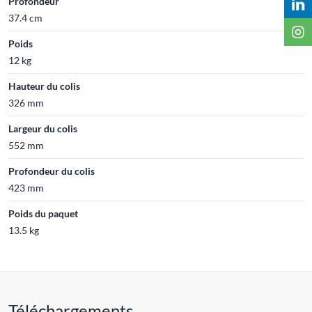
Profondeur
37.4 cm
Poids
12 kg
Hauteur du colis
326 mm
Largeur du colis
552 mm
Profondeur du colis
423 mm
Poids du paquet
13.5 kg
Téléchargements