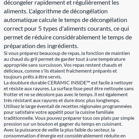
décongeler rapidement et régulièrement les
aliments. L'algorithme de décongélation
automatique calcule le temps de décongélation
correct pour 5 types d'aliments courants, ce qui
permet de réduire considérablement le temps de
préparation des ingrédients.
Si vous préparez beaucoup de repas, la fonction de maintien
au chaud du gril permet de garder tout à une température
appropriée sans surcuisson. Vos repas restent chauds et
délicieux, comme s'ils étaient fraîchement préparés et
toujours prêts à être servis.
La doublure durable CERAMIC INSIDE™ est facile à nettoyer
et résiste aux rayures. La surface lisse peut être nettoyée sans
frotter et ne se décolore pas avec le temps. Il est également
très résistant aux rayures et dure donc plus longtemps.
Utilisez le large éventail de recettes régionales programmées
pour satisfaire votre appétit pour la cuisine familiale
traditionnelle. Vous pouvez préparer tous ces plats par simple
pression sur un bouton et gagner du temps en cuisinant.
Avec la puissance de veille la plus faible du secteur, la
consommation d'énergie est considérablement réduite en