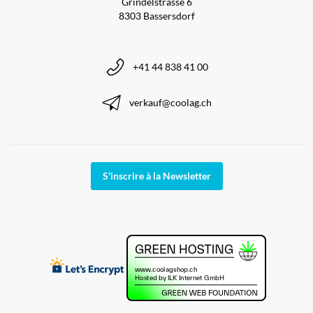
Grindelstrasse 6
8303 Bassersdorf
+41 44 838 41 00
verkauf@coolag.ch
S'inscrire à la Newsletter