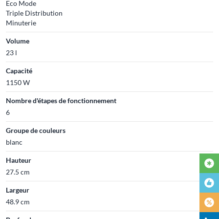
Eco Mode
Triple Distribution
Minuterie
Volume
23 l
Capacité
1150 W
Nombre d'étapes de fonctionnement
6
Groupe de couleurs
blanc
Hauteur
27.5 cm
Largeur
48.9 cm