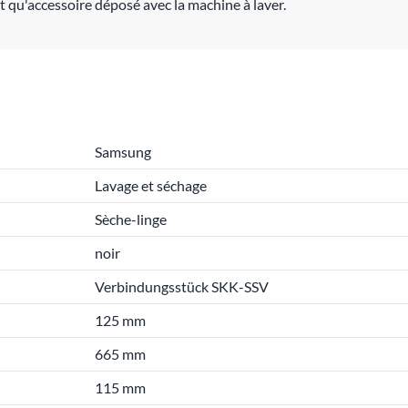
t qu'accessoire déposé avec la machine à laver.
Samsung
Lavage et séchage
Sèche-linge
noir
Verbindungsstück SKK-SSV
125 mm
665 mm
115 mm