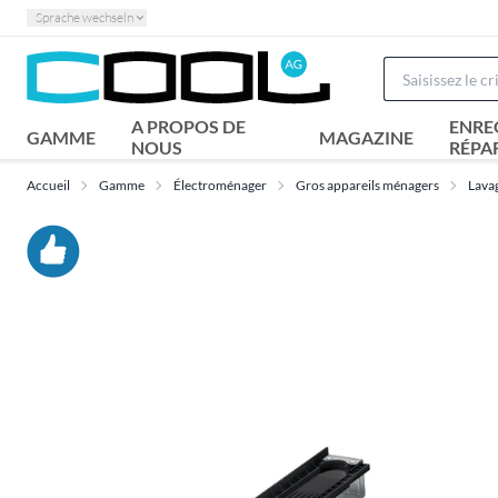
Sprache wechseln
A PROPOS DE
ENRE
GAMME
MAGAZINE
NOUS
RÉPA
Accueil
Gamme
Électroménager
Gros appareils ménagers
Lava