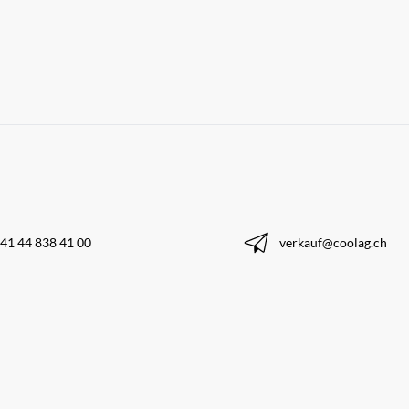
41 44 838 41 00
verkauf@coolag.ch