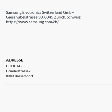
Samsung Electronics Switzerland GmbH
Giesshübelstrasse 30, 8045 Zürich, Schweiz
https://www.samsung.com/ch/
ADRESSE
COOL AG
Grindelstrasse 6
8303 Bassersdorf