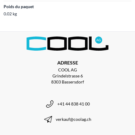
Poids du paquet
0.02 kg
ADRESSE
COOL AG
Grindelstrasse 6
8303 Bassersdorf
+41 44 838 41 00
verkauf@coolag.ch