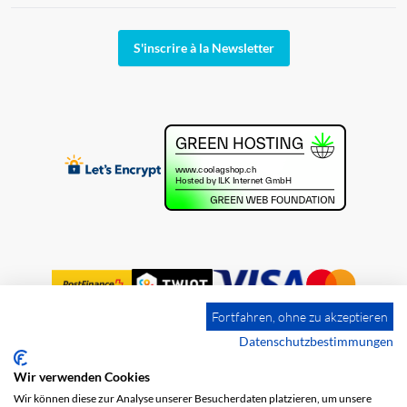
S'inscrire à la Newsletter
Fortfahren, ohne zu akzeptieren
Datenschutzbestimmungen
Wir verwenden Cookies
Impression
Frais de port
CGV
Wir können diese zur Analyse unserer Besucherdaten platzieren, um unsere