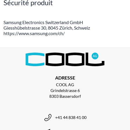
Sécurité produit
Samsung Electronics Switzerland GmbH
Giesshübelstrasse 30, 8045 Zürich, Schweiz
https://www.samsung.com/ch/
ADRESSE
COOL AG
Grindelstrasse 6
8303 Bassersdorf
+41 44 838 41 00