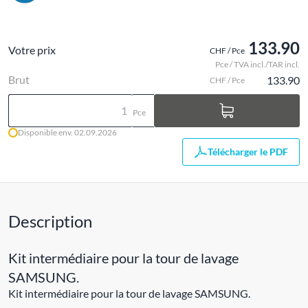
133.90
Votre prix
CHF / Pce
Pce / TVA incl./TAR incl.
Brut
133.90
CHF / Pce
Pce
Disponible env. 02.09.2026
Télécharger le PDF
Description
Kit intermédiaire pour la tour de lavage
SAMSUNG.
Kit intermédiaire pour la tour de lavage SAMSUNG.