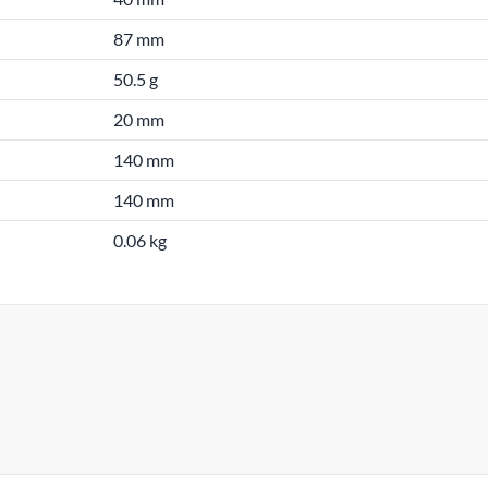
87 mm
50.5 g
20 mm
140 mm
140 mm
0.06 kg