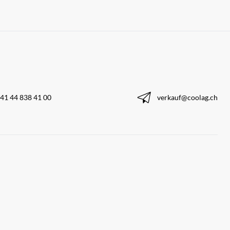
41 44 838 41 00
verkauf@coolag.ch