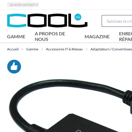
Sprache wechseln
A PROPOS DE
ENRE
GAMME
MAGAZINE
NOUS
RÉPA
Accueil
Gamme
Accessoires IT & Réseau
Adaptateurs / Convertisse