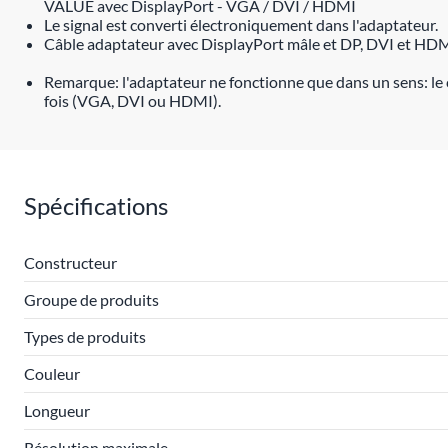
VALUE avec DisplayPort - VGA / DVI / HDMI
Le signal est converti électroniquement dans l'adaptateur.
Câble adaptateur avec DisplayPort mâle et DP, DVI et HDM
Remarque: l'adaptateur ne fonctionne que dans un sens: le c
fois (VGA, DVI ou HDMI).
Spécifications
Constructeur
Groupe de produits
Types de produits
Couleur
Longueur
Résolution maximale