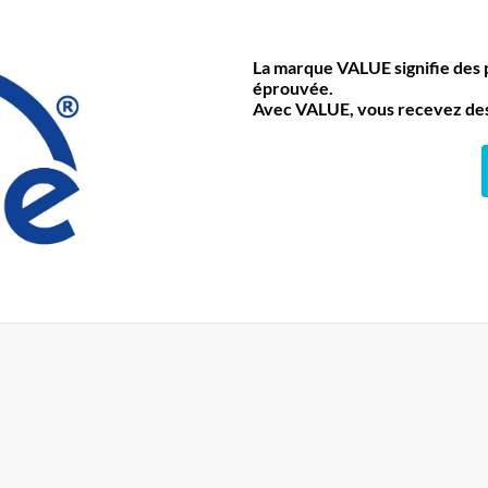
La marque VALUE signifie des pr
éprouvée.
Avec VALUE, vous recevez des 