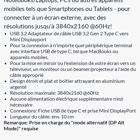
mobiles tels que Smartphones ou Tablets - pour
connecter à un écran externe, avec des
résolutions jusqu'à 3840x2160 @60Hz!
USB 3.2 Adaptateur de câble USB 3.2 Gen 2 Type C vers
Mini Displayport
Pour la connexion à n'importe quel périphérique terminal
avec interface USB de type C, tel que MacBooks ou
appareils mobiles.
Pour la mise en miroir ou l'extension de votre écran vers un
téléviseur, un moniteur ou un beamer/projecteur à l'aide du
câble approprié
Design étroit et plat et boîtier attrayant en aluminium
argenté
Résolution maximale: 3840x2160 @60Hz
Aucune alimentation électrique supplémentaire n'est
nécessaire
Connexions: Fiche USB de type C et prise Mini DisplayPort
Longueur du câble: env. 10 cm
Remarque: Prise en charge du "mode alternatif (DP Alt
Mode)" requise