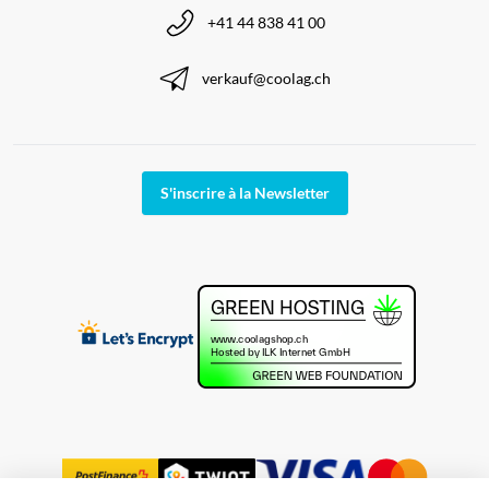
+41 44 838 41 00
verkauf@coolag.ch
S'inscrire à la Newsletter