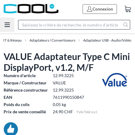
Connexion
es IT & Réseau
Adaptateurs / Convertisseurs
Adaptateur USB - Audio/Vidéo
VALUE Adaptateur Type C Mini
DisplayPort, v1.2, M/F
Numéro d'article
12.99.3225
Marque / Constructeur
VALUE
Référence constructeur
12.99.3225
EAN
7611990150847
Poids du colis
0.05 kg
Prix de vente conseillé
24.90 CHF
TVA/TAR incl.