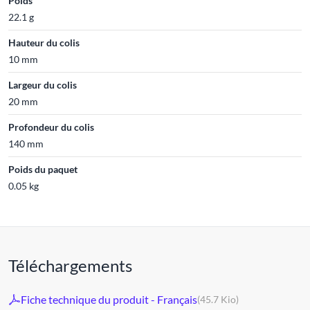
Poids
22.1 g
Hauteur du colis
10 mm
Largeur du colis
20 mm
Profondeur du colis
140 mm
Poids du paquet
0.05 kg
Téléchargements
Fiche technique du produit - Français
(45.7 Kio)