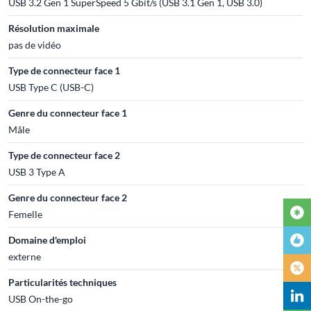
USB 3.2 Gen 1 SuperSpeed 5 Gbit/s (USB 3.1 Gen 1, USB 3.0)
Résolution maximale
pas de vidéo
Type de connecteur face 1
USB Type C (USB-C)
Genre du connecteur face 1
Mâle
Type de connecteur face 2
USB 3 Type A
Genre du connecteur face 2
Femelle
Domaine d'emploi
externe
Particularités techniques
USB On-the-go