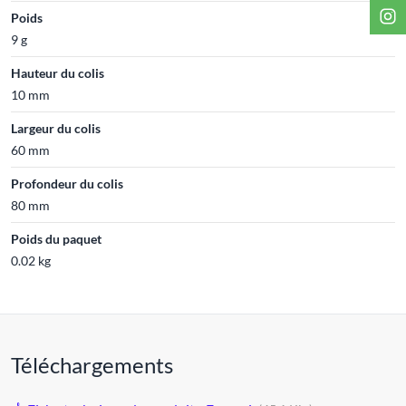
Poids
9 g
Hauteur du colis
10 mm
Largeur du colis
60 mm
Profondeur du colis
80 mm
Poids du paquet
0.02 kg
Téléchargements