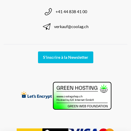
+41 44 838 41 00
verkauf@coolag.ch
S'inscrire à la Newsletter