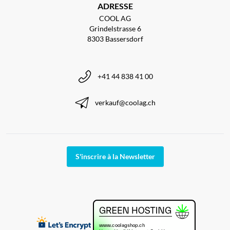
ADRESSE
COOL AG
Grindelstrasse 6
8303 Bassersdorf
+41 44 838 41 00
verkauf@coolag.ch
S'inscrire à la Newsletter