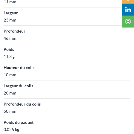
11 mm
Largeur
23 mm
Profondeur
46 mm
Poids
11.3 g
Hauteur du colis
10 mm
Largeur du colis
20 mm
Profondeur du colis
50 mm
Poids du paquet
0.025 kg