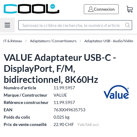
Connexion
es IT & Réseau
Adaptateurs / Convertisseurs
Adaptateur USB - Audio/Vidéo
VALUE Adaptateur USB-C -
DisplayPort, F/M,
bidirectionnel, 8K60Hz
Numéro d'article
11.99.5957
Marque / Constructeur
VALUE
Référence constructeur
11.99.5957
EAN
7630049635753
Poids du colis
0.025 kg
Prix de vente conseillé
22.90 CHF
TVA/TAR incl.