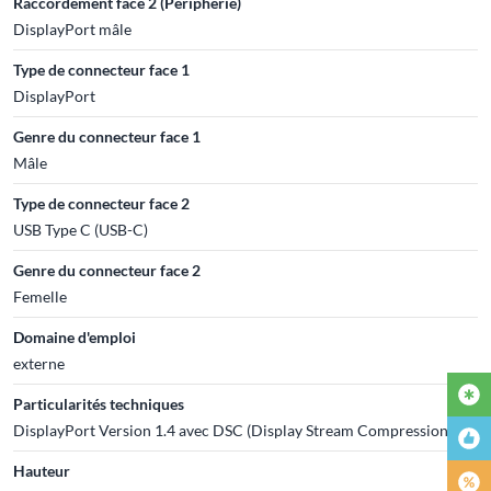
Raccordement face 2 (Périphérie)
DisplayPort mâle
Type de connecteur face 1
DisplayPort
Genre du connecteur face 1
Mâle
Type de connecteur face 2
USB Type C (USB-C)
Genre du connecteur face 2
Femelle
Domaine d'emploi
externe
Particularités techniques
DisplayPort Version 1.4 avec DSC (Display Stream Compression)
Hauteur