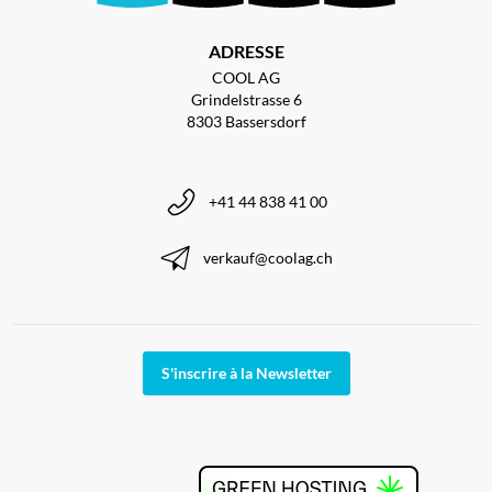
ADRESSE
COOL AG
Grindelstrasse 6
8303 Bassersdorf
+41 44 838 41 00
verkauf@coolag.ch
S'inscrire à la Newsletter