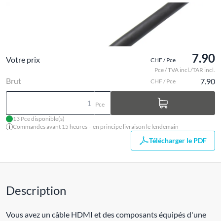
7.90
Votre prix
CHF / Pce
Pce / TVA incl./TAR incl.
Brut
7.90
CHF / Pce
Pce
13 Pce disponible(s)
Commandes avant 15 heures – en principe livraison le lendemain
Télécharger le PDF
Description
Vous avez un câble HDMI et des composants équipés d'une