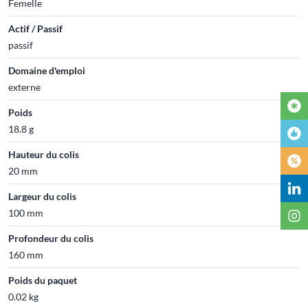
Femelle
Actif / Passif
passif
Domaine d'emploi
externe
Poids
18.8 g
Hauteur du colis
20 mm
Largeur du colis
100 mm
Profondeur du colis
160 mm
Poids du paquet
0.02 kg