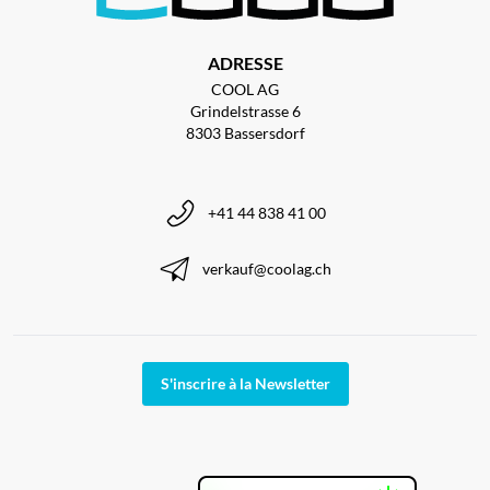
ADRESSE
COOL AG
Grindelstrasse 6
8303 Bassersdorf
+41 44 838 41 00
verkauf@coolag.ch
S'inscrire à la Newsletter