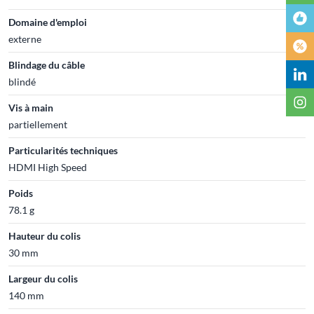
Domaine d'emploi
externe
Blindage du câble
blindé
Vis à main
partiellement
Particularités techniques
HDMI High Speed
Poids
78.1 g
Hauteur du colis
30 mm
Largeur du colis
140 mm