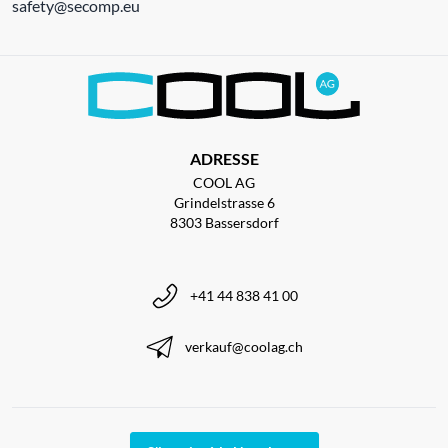
safety@secomp.eu
ADRESSE
COOL AG
Grindelstrasse 6
8303 Bassersdorf
+41 44 838 41 00
verkauf@coolag.ch