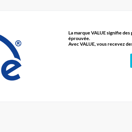
La marque VALUE signifie des pr
éprouvée.
Avec VALUE, vous recevez des 