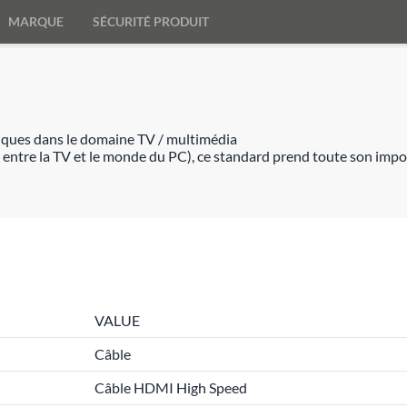
MARQUE
SÉCURITÉ PRODUIT
iques dans le domaine TV / multimédia
entre la TV et le monde du PC), ce standard prend toute son impo
VALUE
Câble
Câble HDMI High Speed