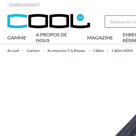
Sprache wechseln
A PROPOS DE
ENRE
GAMME
MAGAZINE
NOUS
RÉPA
Accueil
Gamme
Accessoires IT & Réseau
Câbles
Câbles HDMI