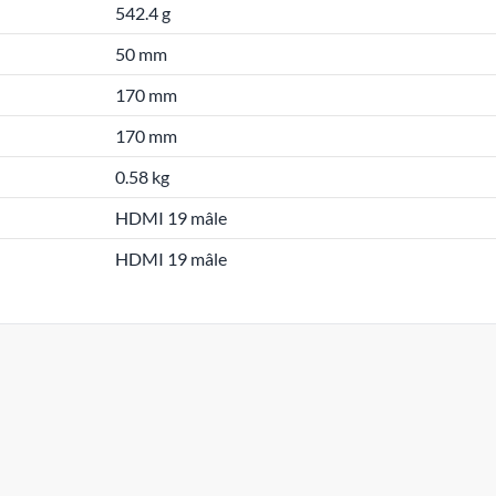
542.4 g
50 mm
170 mm
170 mm
0.58 kg
HDMI 19 mâle
HDMI 19 mâle