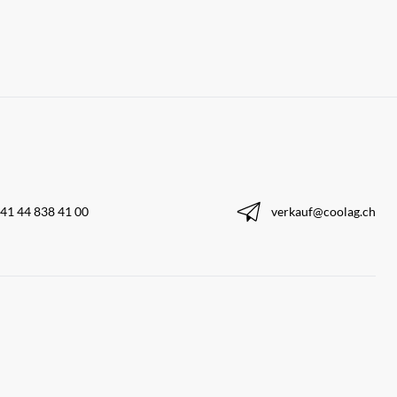
41 44 838 41 00
verkauf@coolag.ch