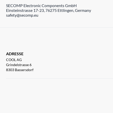
SECOMP Electronic Components GmbH
Einsteinstrasse 17-23, 76275 Ettlingen, Germany
safety@secomp.eu
ADRESSE
COOL AG
Grindelstrasse 6
8303 Bassersdorf