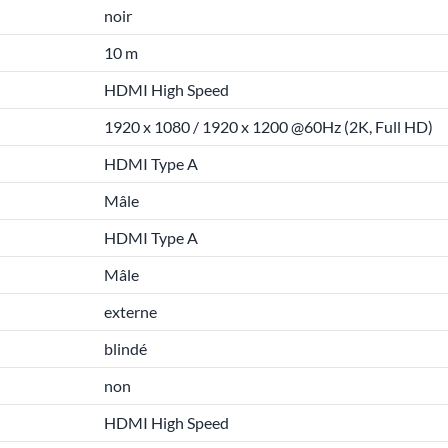
noir
10 m
HDMI High Speed
1920 x 1080 / 1920 x 1200 @60Hz (2K, Full HD)
HDMI Type A
Mâle
HDMI Type A
Mâle
externe
blindé
non
HDMI High Speed